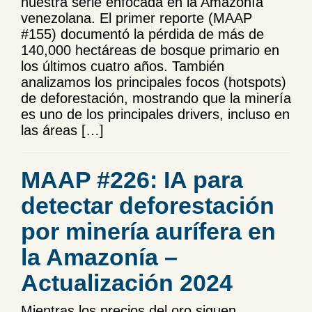
nuestra serie enfocada en la Amazonía
venezolana. El primer reporte (MAAP
#155) documentó la pérdida de más de
140,000 hectáreas de bosque primario en
los últimos cuatro años. También
analizamos los principales focos (hotspots)
de deforestación, mostrando que la minería
es uno de los principales drivers, incluso en
las áreas […]
MAAP #226: IA para
detectar deforestación
por minería aurífera en
la Amazonía –
Actualización 2024
Mientras los precios del oro siguen