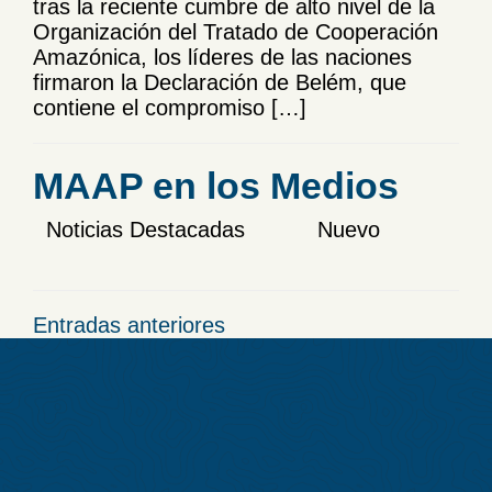
tras la reciente cumbre de alto nivel de la
Organización del Tratado de Cooperación
Amazónica, los líderes de las naciones
firmaron la Declaración de Belém, que
contiene el compromiso […]
MAAP en los Medios
Noticias Destacadas Nuevo
Navegación
Entradas anteriores
de
entradas