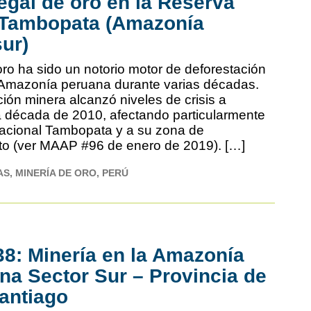
legal de oro en la Reserva
 Tambopata (Amazonía
ur)
oro ha sido un notorio motor de deforestación
a Amazonía peruana durante varias décadas.
ión minera alcanzó niveles de crisis a
 década de 2010, afectando particularmente
acional Tambopata y a su zona de
to (ver MAAP #96 de enero de 2019). […]
AS
MINERÍA DE ORO
PERÚ
8: Minería en la Amazonía
na Sector Sur – Provincia de
antiago