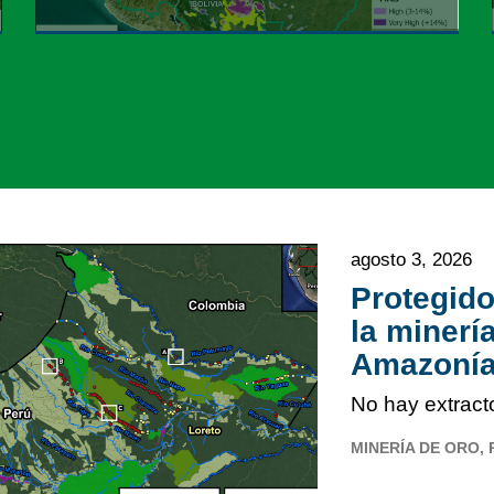
agosto 3, 2026
Protegid
la minerí
Amazonía
No hay extract
MINERÍA DE ORO