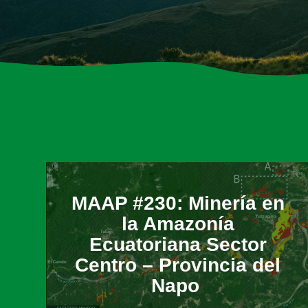
​MAAP #230: Minería en
la Amazonía
Ecuatoriana Sector
Centro – Provincia del
Napo ​