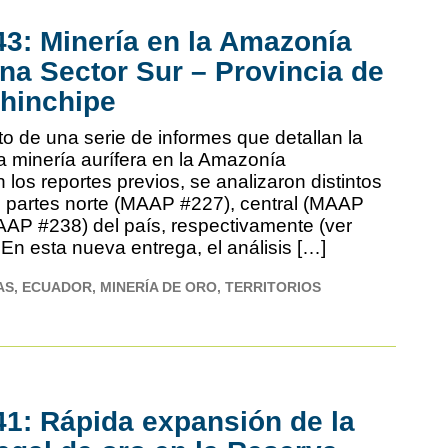
3: Minería en la Amazonía
na Sector Sur – Provincia de
hinchipe​
to de una serie de informes que detallan la
a minería aurífera en la Amazonía
 los reportes previos, se analizaron distintos
s partes norte (MAAP #227), central (MAAP
AAP #238) del país, respectivamente (ver
En esta nueva entrega, el análisis […]
AS
ECUADOR
MINERÍA DE ORO
TERRITORIOS
1: Rápida expansión de la