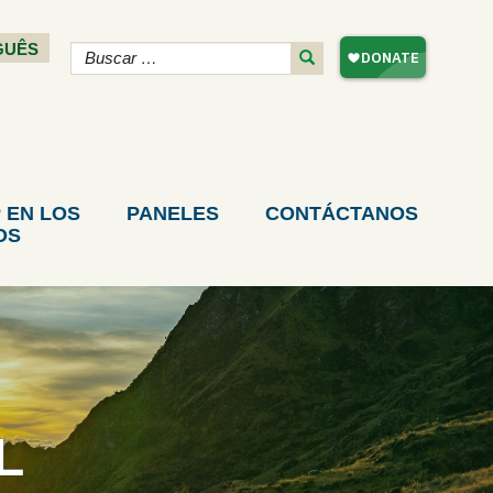
GUÊS
 EN LOS
PANELES
CONTÁCTANOS
OS
L