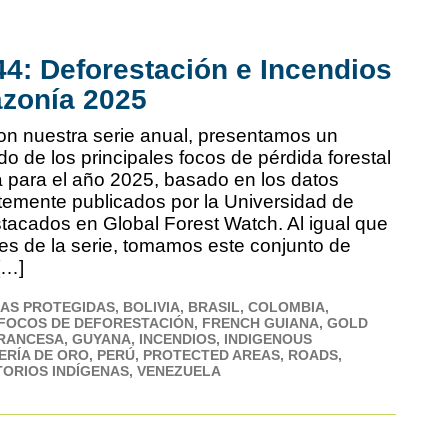
4: Deforestación e Incendios
azonía 2025
n nuestra serie anual, presentamos un
ado de los principales focos de pérdida forestal
 para el año 2025, basado en los datos
temente publicados por la Universidad de
tacados en Global Forest Watch. Al igual que
mes de la serie, tomamos este conjunto de
[…]
AS PROTEGIDAS
BOLIVIA
BRASIL
COLOMBIA
FOCOS DE DEFORESTACIÓN
FRENCH GUIANA
GOLD
FRANCESA
GUYANA
INCENDIOS
INDIGENOUS
ERÍA DE ORO
PERÚ
PROTECTED AREAS
ROADS
TORIOS INDÍGENAS
VENEZUELA