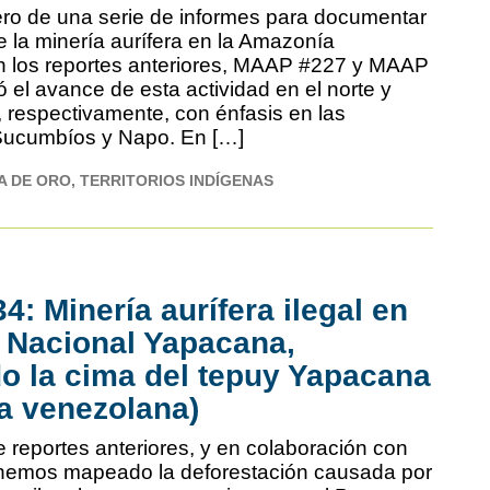
cero de una serie de informes para documentar
e la minería aurífera en la Amazonía
n los reportes anteriores, MAAP #227 y MAAP
 el avance de esta actividad en el norte y
, respectivamente, con énfasis en las
 Sucumbíos y Napo. En […]
A DE ORO
TERRITORIOS INDÍGENAS
: Minería aurífera ilegal en
 Nacional Yapacana,
o la cima del tepuy Yapacana
a venezolana)
e reportes anteriores, y en colaboración con
hemos mapeado la deforestación causada por