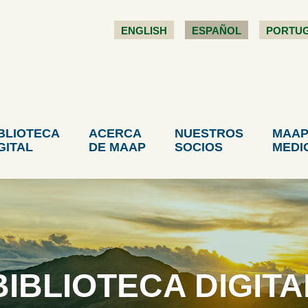
ENGLISH
ESPAÑOL
PORTU
BLIOTECA
ACERCA
NUESTROS
MAAP
GITAL
DE MAAP
SOCIOS
MEDI
BIBLIOTECA DIGITA