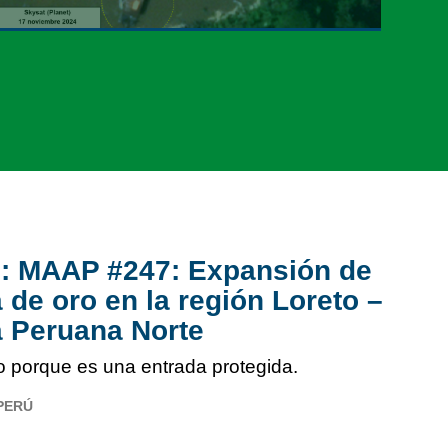
o: MAAP #247: Expansión de
a de oro en la región Loreto –
 Peruana Norte
o porque es una entrada protegida.
PERÚ