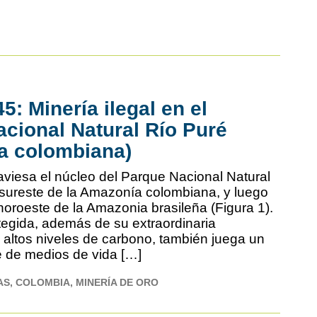
: Minería ilegal en el
cional Natural Río Puré
a colombiana)
raviesa el núcleo del Parque Nacional Natural
 sureste de la Amazonía colombiana, y luego
noroeste de la Amazonia brasileña (Figura 1).
egida, además de su extraordinaria
y altos niveles de carbono, también juega un
e de medios de vida […]
AS
COLOMBIA
MINERÍA DE ORO