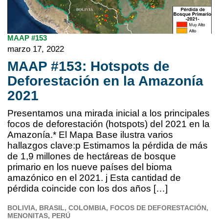
MAAP #153
marzo 17, 2022
MAAP #153: Hotspots de
Deforestación en la Amazonía
2021
Presentamos una mirada inicial a los principales
focos de deforestación (hotspots) del 2021 en la
Amazonía.* El Mapa Base ilustra varios
hallazgos clave:p Estimamos la pérdida de más
de 1,9 millones de hectáreas de bosque
primario en los nueve países del bioma
amazónico en el 2021. j Esta cantidad de
pérdida coincide con los dos años […]
BOLIVIA
BRASIL
COLOMBIA
FOCOS DE DEFORESTACIÓN
MENONITAS
PERÚ