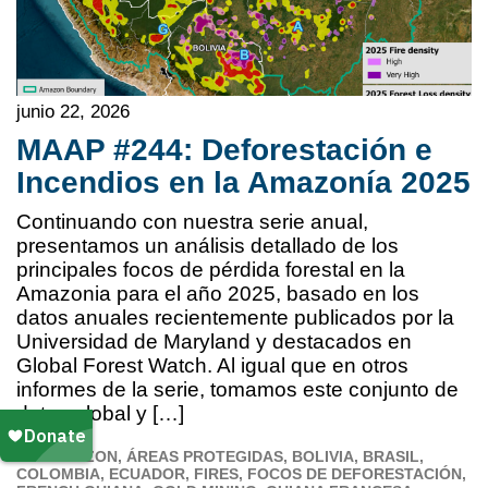
junio 22, 2026
MAAP #244: Deforestación e
Incendios en la Amazonía 2025
Continuando con nuestra serie anual,
presentamos un análisis detallado de los
principales focos de pérdida forestal en la
Amazonia para el año 2025, basado en los
datos anuales recientemente publicados por la
Universidad de Maryland y destacados en
Global Forest Watch. Al igual que en otros
informes de la serie, tomamos este conjunto de
datos global y […]
ALL AMAZON
ÁREAS PROTEGIDAS
BOLIVIA
BRASIL
COLOMBIA
ECUADOR
FIRES
FOCOS DE DEFORESTACIÓN