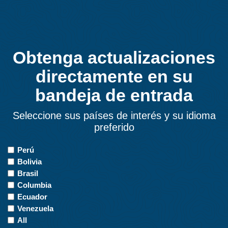
Obtenga actualizaciones
directamente en su
bandeja de entrada
Seleccione sus países de interés y su idioma
preferido
Countries
Perú
of
Bolivia
Interest
Brasil
Columbia
Ecuador
Venezuela
All