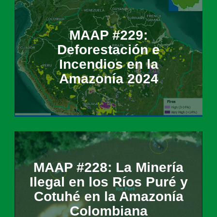
MAAP #229:
Deforestación e
Incendios en la
Amazonía 2024
MAAP #228: La Minería
Ilegal en los Ríos Puré y
Cotuhé en la Amazonía
Colombiana