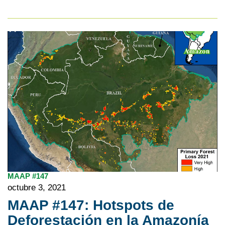
MAAP #147
octubre 3, 2021
MAAP #147: Hotspots de
Deforestación en la Amazonía