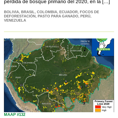
pérdida de bosque primario del 2020, en la […]
BOLIVIA
BRASIL
COLOMBIA
ECUADOR
FOCOS DE
DEFORESTACIÓN
PASTO PARA GANADO
PERÚ
VENEZUELA
MAAP #132