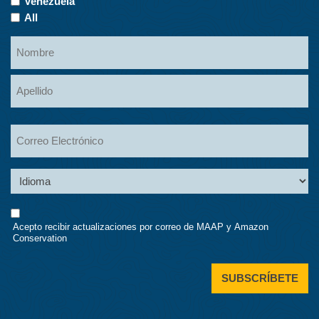
Venezuela
All
Name
Nombre
Apellidos
Email
Language
Consent
Acepto recibir actualizaciones por correo de MAAP y Amazon
Conservation