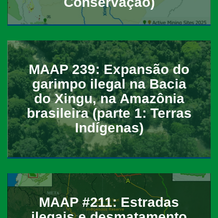
Conservação)
MAAP 239: Expansão do
garimpo ilegal na Bacia
do Xingu, na Amazônia
brasileira (parte 1: Terras
Indígenas)
MAAP #211: Estradas
ilegais e desmatamento