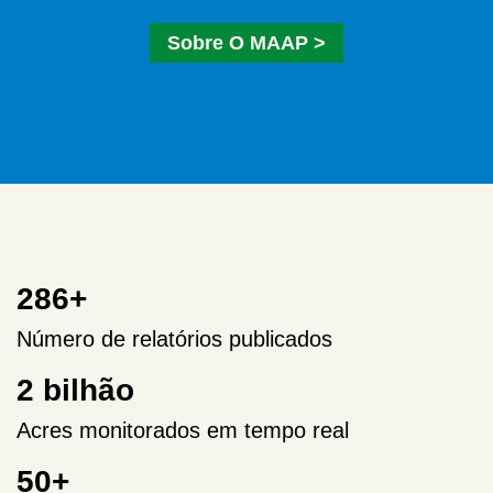
Sobre O MAAP >
286
+
Número de relatórios publicados
2
bilhão
Acres monitorados em tempo real
50
+