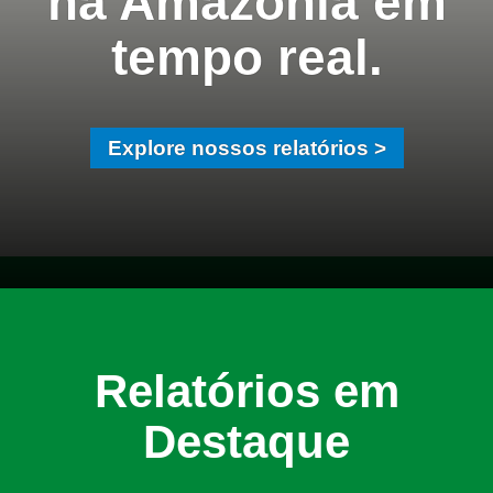
na Amazônia em
tempo real.
Explore nossos relatórios >
Relatórios em
Destaque