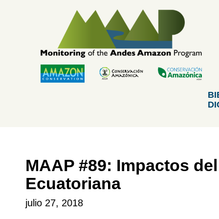
Skip
to
content
BI
DI
MAAP #89: Impactos del
Ecuatoriana
julio 27, 2018