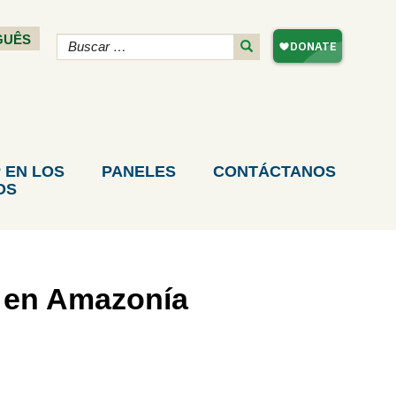
GUÊS
 EN LOS
PANELES
CONTÁCTANOS
OS
» en Amazonía