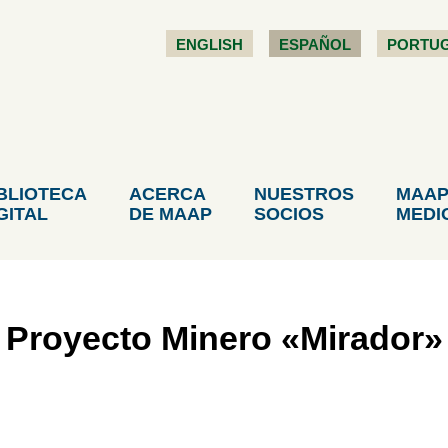
ENGLISH
ESPAÑOL
PORTU
BLIOTECA
ACERCA
NUESTROS
MAAP
GITAL
DE MAAP
SOCIOS
MEDI
 Proyecto Minero «Mirador