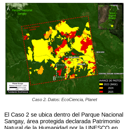
Caso 2. Datos: EcoCiencia, Planet
El Caso 2 se ubica dentro del Parque Nacional
Sangay, área protegida declarada Patrimonio
Natural de la Humanidad por la UNESCO en