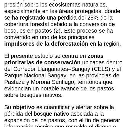
presión sobre los ecosistemas naturales,
especialmente en las áreas protegidas, donde
se ha registrado una pérdida del 25% de la
cobertura forestal debido a la conversión de
bosques en pastos (2). Este proceso se ha
convertido en uno de los principales
impulsores de la deforestación
en la región.
El presente estudio se centra en
zonas
prioritarias de conservación
ubicadas dentro
del Corredor Llanganates–Sangay (CELS) y el
Parque Nacional Sangay, en las provincias de
Pastaza y Morona Santiago, territorios que
evidencian un notable avance de los pastos
sobre bosques nativos.
Su
objetivo
es cuantificar y alertar sobre la
pérdida del bosque nativo asociada a la
expansión de los pastos, con el fin de generar
información técnica que respalde el diseño e