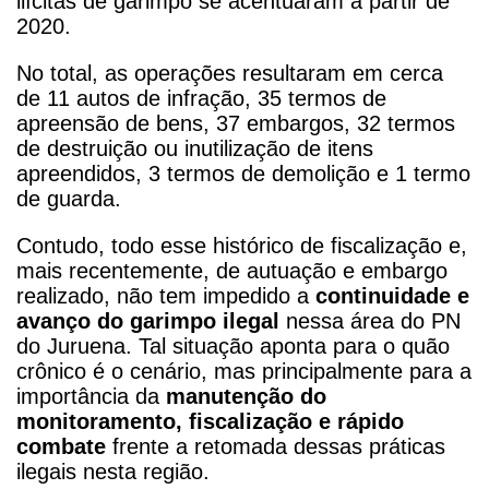
ilícitas de garimpo se acentuaram a partir de
2020.
No total, as operações resultaram em cerca
de 11 autos de infração, 35 termos de
apreensão de bens, 37 embargos, 32 termos
de destruição ou inutilização de itens
apreendidos, 3 termos de demolição e 1 termo
de guarda.
Contudo, todo esse histórico de fiscalização e,
mais recentemente, de autuação e embargo
realizado, não tem impedido a
continuidade e
avanço do garimpo ilegal
nessa área do PN
do Juruena. Tal situação aponta para o quão
crônico é o cenário, mas principalmente para a
importância da
manutenção do
monitoramento, fiscalização e rápido
combate
frente a retomada dessas práticas
ilegais nesta região.