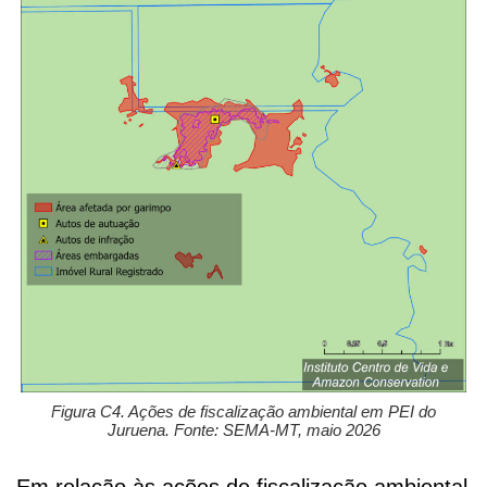
Figura C4. Ações de fiscalização ambiental em PEI do
Juruena. Fonte: SEMA-MT, maio 2026
Em relação às ações de fiscalização ambiental