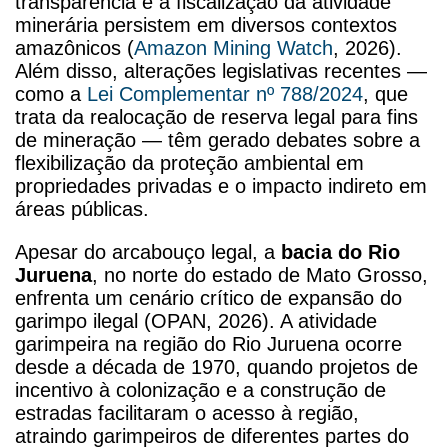
transparência e à fiscalização da atividade
minerária persistem em diversos contextos
amazônicos (
Amazon Mining Watch
, 2026).
Além disso, alterações legislativas recentes —
como a
Lei Complementar nº 788/2024
, que
trata da realocação de reserva legal para fins
de mineração — têm gerado debates sobre a
flexibilização da proteção ambiental em
propriedades privadas e o impacto indireto em
áreas públicas.
Apesar do arcabouço legal, a
bacia do Rio
Juruena
, no norte do estado de Mato Grosso,
enfrenta um cenário crítico de expansão do
garimpo ilegal (OPAN, 2026). A atividade
garimpeira na região do Rio Juruena ocorre
desde a década de 1970, quando projetos de
incentivo à colonização e a construção de
estradas facilitaram o acesso à região,
atraindo garimpeiros de diferentes partes do