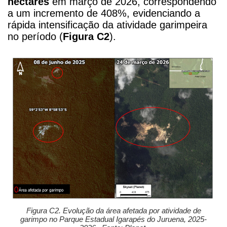
hectares
em março de 2026, correspondendo
a um incremento de 408%, evidenciando a
rápida intensificação da atividade garimpeira
no período (
Figura C2
).
Figura C2. Evolução da área afetada por atividade de
garimpo no Parque Estadual Igarapés do Juruena, 2025-