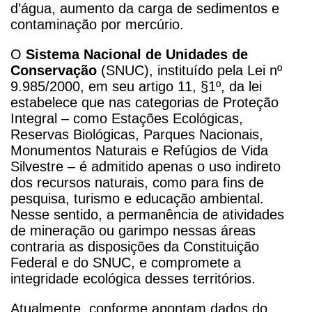
d’água, aumento da carga de sedimentos e
contaminação por mercúrio.
O
Sistema Nacional de Unidades de
Conservação
(SNUC), instituído pela Lei nº
9.985/2000, em seu artigo 11, §1º, da lei
estabelece que nas categorias de Proteção
Integral – como Estações Ecológicas,
Reservas Biológicas, Parques Nacionais,
Monumentos Naturais e Refúgios de Vida
Silvestre – é admitido apenas o uso indireto
dos recursos naturais, como para fins de
pesquisa, turismo e educação ambiental.
Nesse sentido, a permanência de atividades
de mineração ou garimpo nessas áreas
contraria as disposições da Constituição
Federal e do SNUC, e compromete a
integridade ecológica desses territórios.
Atualmente, conforme apontam dados do