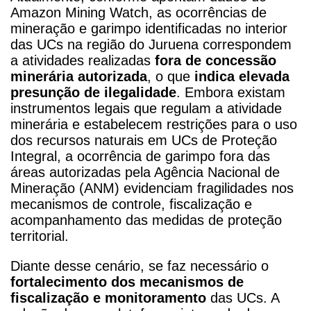
Amazon Mining Watch, as ocorrências de
mineração e garimpo identificadas no interior
das UCs na região do Juruena correspondem
a atividades realizadas
fora de concessão
minerária autorizada
, o que
indica elevada
presunção de ilegalidade
. Embora existam
instrumentos legais que regulam a atividade
minerária e estabelecem restrições para o uso
dos recursos naturais em UCs de Proteção
Integral, a ocorrência de garimpo fora das
áreas autorizadas pela Agência Nacional de
Mineração (ANM) evidenciam fragilidades nos
mecanismos de controle, fiscalização e
acompanhamento das medidas de proteção
territorial.
Diante desse cenário, se faz necessário o
fortalecimento dos mecanismos de
fiscalização e monitoramento
das UCs. A