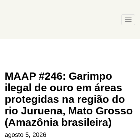
Skip
to
content
Togg
navi
MAAP #246: Garimpo
ilegal de ouro em áreas
protegidas na região do
rio Juruena, Mato Grosso
(Amazônia brasileira)
agosto 5, 2026