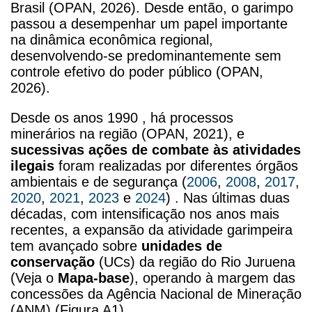
Brasil (OPAN, 2026). Desde então, o garimpo
passou a desempenhar um papel importante
na dinâmica econômica regional,
desenvolvendo-se predominantemente sem
controle efetivo do poder público (OPAN,
2026).
Desde os anos 1990 , há processos
minerários na região (
OPAN, 2021
), e
sucessivas ações de combate às atividades
ilegais
foram realizadas por diferentes órgãos
ambientais e de segurança (
2006
,
2008
,
2017
,
2020
,
2021
,
2023
e
2024
) . Nas últimas duas
décadas, com intensificação nos anos mais
recentes, a expansão da atividade garimpeira
tem avançado sobre
unidades de
conservação
(UCs) da região do Rio Juruena
(Veja o
Mapa-base
), operando à margem das
concessões da Agência Nacional de Mineração
(ANM) (Figura A1).