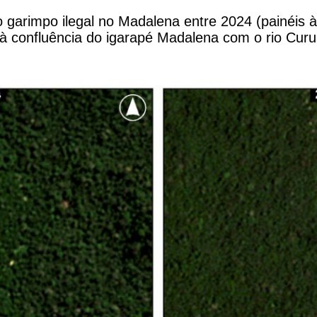
arimpo ilegal no Madalena entre 2024 (painéis à e
 à confluência do igarapé Madalena com o rio Curu