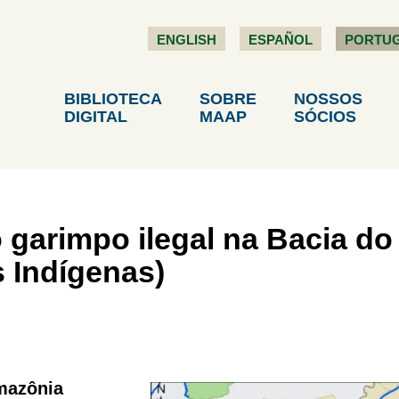
ENGLISH
ESPAÑOL
PORTU
BIBLIOTECA
SOBRE
NOSSOS
DIGITAL
MAAP
SÓCIOS
garimpo ilegal na Bacia do
as Indígenas)
mazônia