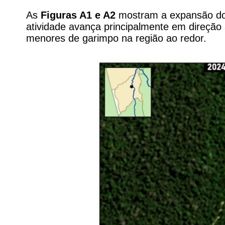
As
Figuras A1 e A2
mostram a expansão do g
atividade avança principalmente em direção
menores de garimpo na região ao redor.