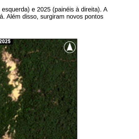
squerda) e 2025 (painéis à direita). A
á. Além disso, surgiram novos pontos