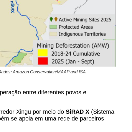
 Dados: Amazon Conservation/MAAP and ISA.
peração entre diferentes povos e
redor Xingu por meio do
SiRAD X
(Sistema
mbém se apoia em uma rede de parceiros