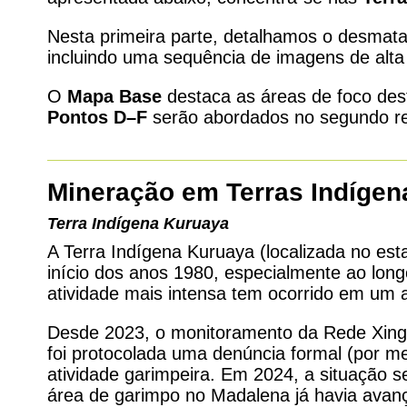
Nesta primeira parte, detalhamos o desmat
incluindo uma sequência de imagens de alta
O
Mapa Base
destaca as áreas de foco des
Pontos D–F
serão abordados no segundo rel
Mineração em Terras Indígen
Terra Indígena Kuruaya
A Terra Indígena Kuruaya (localizada no est
início dos anos 1980, especialmente ao lon
atividade mais intensa tem ocorrido em um 
Desde 2023, o monitoramento da Rede Xingu
foi protocolada uma denúncia formal (por me
atividade garimpeira. Em 2024, a situação s
área de garimpo no Madalena já havia avanç