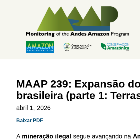
Skip
to
content
MAAP 239: Expansão do 
brasileira (parte 1: Terr
abril 1, 2026
Baixar PDF
A
mineração ilegal
segue avançando na
A