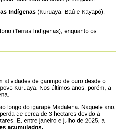
ras Indígenas
(Kuruaya, Baú e Kayapó),
tório (Terras Indígenas), enquanto os
om atividades de garimpo de ouro desde o
 povo Kuruaya. Nos últimos anos, porém, a
ena.
ao longo do igarapé Madalena. Naquele ano,
 perda de cerca de 3 hectares devido à
res. E, entre janeiro e julho de 2025, a
res acumulados.