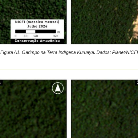
Figura A1. Garimpo na Terra Indígena Kuruaya.
Dados: Planet/NICFI