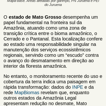
Mapa-base. Áreas afetadas por garimpo, PN Juruena e PEI
do Juruena
O
estado de Mato Grosso
desempenha um
papel fundamental na fronteira sul da
Amazônia, atuando como uma zona de
transição crítica entre o bioma amazônico, o
Cerrado e o Pantanal. Esta localização confere
ao estado uma responsabilidade singular na
manutenção dos serviços ecossistêmicos
regionais, servindo como um “escudo” contra
o avanço do desmatamento em direção ao
interior da floresta amazônica.
No entanto, o monitoramento recente do uso e
cobertura da terra indica uma paisagem em
rápida transformação: dados do
INPE
e da
rede
MapBiomas
revelam que, enquanto
outros estados da Amazônia Legal
apresentam redução no desmate, Mato