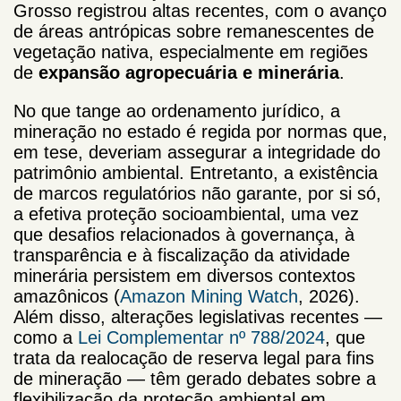
Grosso registrou altas recentes, com o avanço
de áreas antrópicas sobre remanescentes de
vegetação nativa, especialmente em regiões
de
expansão agropecuária e minerária
.
No que tange ao ordenamento jurídico, a
mineração no estado é regida por normas que,
em tese, deveriam assegurar a integridade do
patrimônio ambiental. Entretanto, a existência
de marcos regulatórios não garante, por si só,
a efetiva proteção socioambiental, uma vez
que desafios relacionados à governança, à
transparência e à fiscalização da atividade
minerária persistem em diversos contextos
amazônicos (
Amazon Mining Watch
, 2026).
Além disso, alterações legislativas recentes —
como a
Lei Complementar nº 788/2024
, que
trata da realocação de reserva legal para fins
de mineração — têm gerado debates sobre a
flexibilização da proteção ambiental em