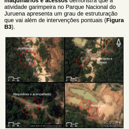
maquinários e acessos
demonstra que a
atividade garimpeira no Parque Nacional do
Juruena apresenta um grau de estruturação
que vai além de intervenções pontuais (
Figura
B3
).