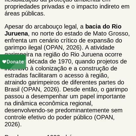
propriedades privadas e o impacto indireto em
áreas públicas.
Apesar do arcabouço legal, a
bacia do Rio
Juruena
, no norte do estado de Mato Grosso,
enfrenta um cenário crítico de expansão do
garimpo ilegal (OPAN, 2026). A atividade
garimpeira na região do Rio Juruena ocorre
desde a década de 1970, quando projetos de
incentivo à colonização e a construção de
estradas facilitaram o acesso à região,
atraindo garimpeiros de diferentes partes do
Brasil (OPAN, 2026). Desde então, o garimpo
passou a desempenhar um papel importante
na dinâmica econômica regional,
desenvolvendo-se predominantemente sem
controle efetivo do poder público (OPAN,
2026).