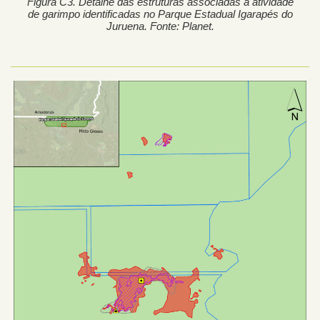
Figura C3. Detalhe das estruturas associadas à atividade
de garimpo identificadas no Parque Estadual Igarapés do
Juruena. Fonte: Planet.