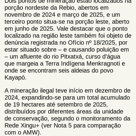
Dois pontos de mineração estão localizados na
porção nordeste da Rebio, abertos em
novembro de 2024 e março de 2025, e um
terceiro ponto situa-se na porção leste, aberto
em junho de 2025. Vale destacar que o ponto
localizado na região leste também foi objeto de
denúncia registrada no Ofício nº 18/2025, por
estar situado sobre – e causando poluição em
– um afluente do rio Pitxatxá, curso d’água
que margeia a Terra Indígena Menkragnoti e
onde se encontram seis aldeias do povo
Kayapó.
A mineração ilegal teve início em dezembro de
2024, expandindo-se para um total acumulado
de 19 hectares até setembro de 2025,
distribuídos por diferentes áreas da unidade
de conservação, segundo o monitoramento da
Rede Xingu+ (ver Nota 5 para comparação
com o AMW).