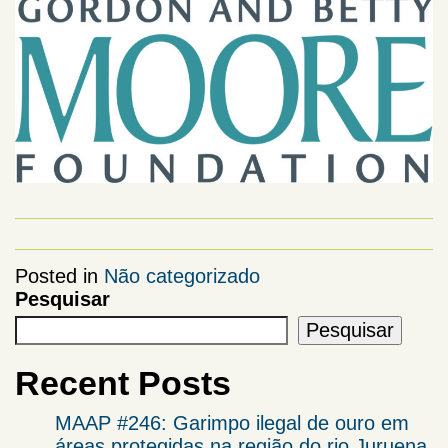
Posted in
Não categorizado
Pesquisar
Pesquisar
Recent Posts
MAAP #246: Garimpo ilegal de ouro em
áreas protegidas na região do rio Juruena,