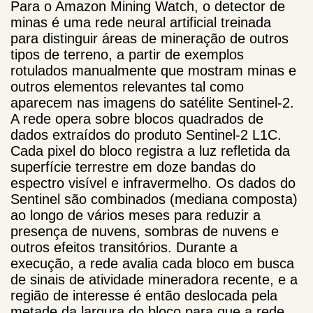
Para o Amazon Mining Watch, o detector de
minas é uma rede neural artificial treinada
para distinguir áreas de mineração de outros
tipos de terreno, a partir de exemplos
rotulados manualmente que mostram minas e
outros elementos relevantes tal como
aparecem nas imagens do satélite Sentinel-2.
A rede opera sobre blocos quadrados de
dados extraídos do produto Sentinel-2 L1C.
Cada pixel do bloco registra a luz refletida da
superfície terrestre em doze bandas do
espectro visível e infravermelho. Os dados do
Sentinel são combinados (mediana composta)
ao longo de vários meses para reduzir a
presença de nuvens, sombras de nuvens e
outros efeitos transitórios. Durante a
execução, a rede avalia cada bloco em busca
de sinais de atividade mineradora recente, e a
região de interesse é então deslocada pela
metade da largura do bloco para que a rede