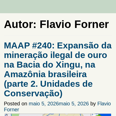
Autor:
Flavio Forner
MAAP #240: Expansão da
mineração ilegal de ouro
na Bacia do Xingu, na
Amazônia brasileira
(parte 2. Unidades de
Conservação)
Posted on
maio 5, 2026
maio 5, 2026
by
Flavio
Forner