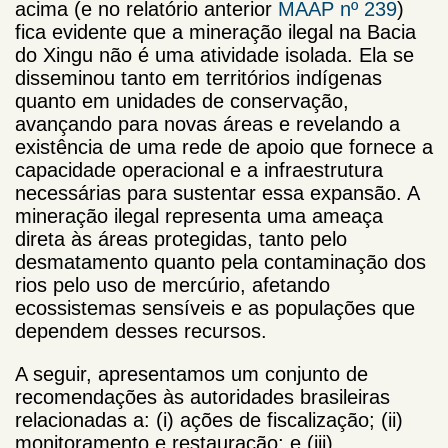
acima (e no relatório anterior
MAAP nº 239
)
fica evidente que a mineração ilegal na Bacia
do Xingu não é uma atividade isolada. Ela se
disseminou tanto em territórios indígenas
quanto em unidades de conservação,
avançando para novas áreas e revelando a
existência de uma rede de apoio que fornece a
capacidade operacional e a infraestrutura
necessárias para sustentar essa expansão. A
mineração ilegal representa uma ameaça
direta às áreas protegidas, tanto pelo
desmatamento quanto pela contaminação dos
rios pelo uso de mercúrio, afetando
ecossistemas sensíveis e as populações que
dependem desses recursos.
A seguir, apresentamos um conjunto de
recomendações às autoridades brasileiras
relacionadas a: (i) ações de fiscalização; (ii)
monitoramento e restauração; e (iii)