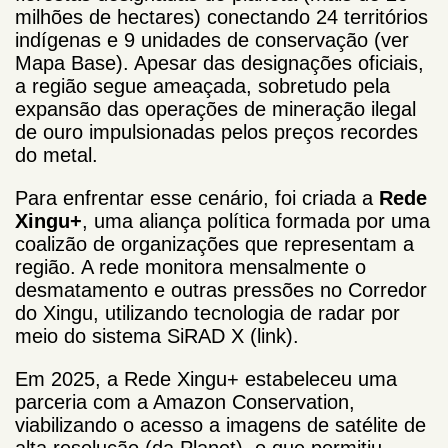
milhões de hectares) conectando 24 territórios
indígenas e 9 unidades de conservação (ver
Mapa Base). Apesar das designações oficiais,
a região segue ameaçada, sobretudo pela
expansão das operações de mineração ilegal
de ouro impulsionadas pelos preços recordes
do metal.
Para enfrentar esse cenário, foi criada a
Rede
Xingu+
, uma aliança política formada por uma
coalizão de organizações que representam a
região. A rede monitora mensalmente o
desmatamento e outras pressões no Corredor
do Xingu, utilizando tecnologia de radar por
meio do sistema SiRAD X (link).
Em 2025, a Rede Xingu+ estabeleceu uma
parceria com a Amazon Conservation,
viabilizando o acesso a imagens de satélite de
alta resolução (da Planet), o que permitiu