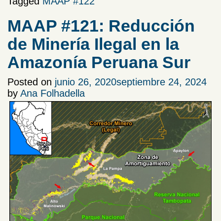
Tagged
MAAP #122
MAAP #121: Reducción
de Minería Ilegal en la
Amazonía Peruana Sur
Posted on
junio 26, 2020
septiembre 24, 2024
by
Ana Folhadella