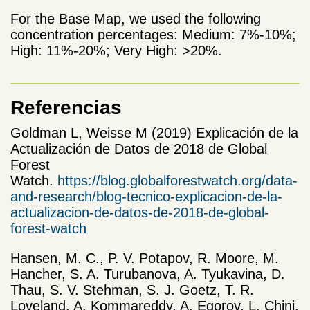
For the Base Map, we used the following
concentration percentages: Medium: 7%-10%;
High: 11%-20%; Very High: >20%.
Referencias
Goldman L, Weisse M (2019) Explicación de la
Actualización de Datos de 2018 de Global
Forest
Watch.
https://blog.globalforestwatch.org/data-
and-research/blog-tecnico-explicacion-de-la-
actualizacion-de-datos-de-2018-de-global-
forest-watch
Hansen, M. C., P. V. Potapov, R. Moore, M.
Hancher, S. A. Turubanova, A. Tyukavina, D.
Thau, S. V. Stehman, S. J. Goetz, T. R.
Loveland, A. Kommareddy, A. Egorov, L. Chini,