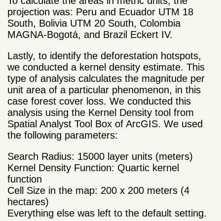
To calculate the areas in metric units, the
projection was: Peru and Ecuador UTM 18
South, Bolivia UTM 20 South, Colombia
MAGNA-Bogotá, and Brazil Eckert IV.
Lastly, to identify the deforestation hotspots,
we conducted a kernel density estimate. This
type of analysis calculates the magnitude per
unit area of a particular phenomenon, in this
case forest cover loss. We conducted this
analysis using the Kernel Density tool from
Spatial Analyst Tool Box of ArcGIS. We used
the following parameters:
Search Radius: 15000 layer units (meters)
Kernel Density Function: Quartic kernel
function
Cell Size in the map: 200 x 200 meters (4
hectares)
Everything else was left to the default setting.