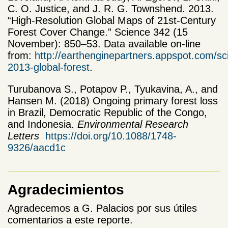
C. O. Justice, and J. R. G. Townshend. 2013.
“High-Resolution Global Maps of 21st-Century
Forest Cover Change.” Science 342 (15
November): 850–53. Data available on-line
from:
http://earthenginepartners.appspot.com/sc
2013-global-forest
.
Turubanova S., Potapov P., Tyukavina, A., and
Hansen M. (2018) Ongoing primary forest loss
in Brazil, Democratic Republic of the Congo,
and Indonesia.
Environmental Research
Letters
https://doi.org/10.1088/1748-
9326/aacd1c
Agradecimientos
Agradecemos a G. Palacios por sus útiles
comentarios a este reporte.