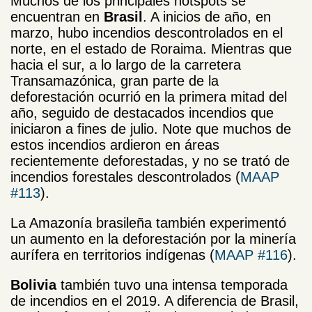
Muchos de los principales hotspots se
encuentran en
Brasil
. A inicios de año, en
marzo, hubo incendios descontrolados en el
norte, en el estado de Roraima. Mientras que
hacia el sur, a lo largo de la carretera
Transamazónica, gran parte de la
deforestación ocurrió en la primera mitad del
año, seguido de destacados incendios que
iniciaron a fines de julio. Note que muchos de
estos incendios ardieron en áreas
recientemente deforestadas, y no se trató de
incendios forestales descontrolados (
MAAP
#113
).
La Amazonía brasileña también experimentó
un aumento en la deforestación por la minería
aurífera en territorios indígenas (
MAAP #116
).
Bolivia
también tuvo una intensa temporada
de incendios en el 2019. A diferencia de Brasil,