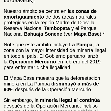
coronavirus
).
Nuestro ámbito se centra en las
zonas de
amortiguamiento
de dos áreas naturales
protegidas en la región Madre de Dios: la
Reserva Nacional
Tambopata
y el Parque
Nacional
Bahuaja Sonene
(ver
Mapa Base
).*
Note que este ámbito incluye
La Pampa
, la
zona con la mayor intensidad de minería ilegal
en todo el país. El Gobierno peruano lanzó
la
Operación Mercurio
en febrero del 2019
para enfrentar dicha ilegalidad.
El Mapa Base muestra que la deforestación
minera en La Pampa
disminuyó a más de
90%
después de la Operación Mercurio.
Sin embargo, la
minería ilegal sí continúa
después de la Operación Mercurio, incluso