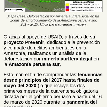
Mapa Base. Deforestación por minería aurífera ilegal en las
zonas de amortiguamiento de la Amazonía peruana sur,
2017- 2019.
Click para agrandar image
n
.
Gracias al apoyo de USAID, a través de su
proyecto Prevenir
, dedicado a la prevención
y combate de delitos ambientales en la
Amazonía, realizamos un análisis de la
deforestación por
minería aurífera ilegal
en
la
Amazonía peruana
sur
.
Esto, con el fin de comprender las
tendencias
desde principios del 2017 hasta finales de
mayo del 2020
(lo que incluye los dos
primeros meses de la cuarentena obligatoria
dictada por el gobierno peruano a partir del 16
de marzo de 2020 durante la
pandemia del