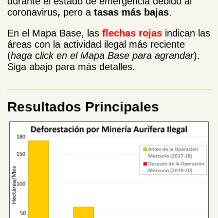
durante el estado de emergencia debido al
coronavirus
,
pero a
tasas más bajas
.
En el Mapa Base, las
flechas rojas
indican las
áreas con la actividad ilegal más reciente
(
haga
c
lick en el Mapa Base para agrandar
).
Siga abajo para más detalles.
Resultados Principales