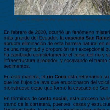
Figura 1. Imagen de dron que muestra la erosión regresiva
En febrero de 2020, ocurrió un fenómeno misteri
más grande del Ecuador, la
cascada San Rafae
abrupta eliminación de esta barrera natural en e
de una magnitud y proporción tan excepcional 
ha cambiado completamente el curso del río y su
infraestructura alrededor, y socavando el tramo
sedimentos.
En esta manera, el
río Coca
está retomando su p
que los flujos de lava que erupcionaron del volc
monstruoso dique que formó la cascada de San 
En términos de
costo social
, este proceso ha ll
tramo de la carretera, puentes, casas y estructu
Mientras tanto, la erosión regresiva siga activa