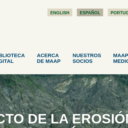
ENGLISH
ESPAÑOL
PORTU
BLIOTECA
ACERCA
NUESTROS
MAAP
GITAL
DE MAAP
SOCIOS
MEDI
CTO DE LA EROSI