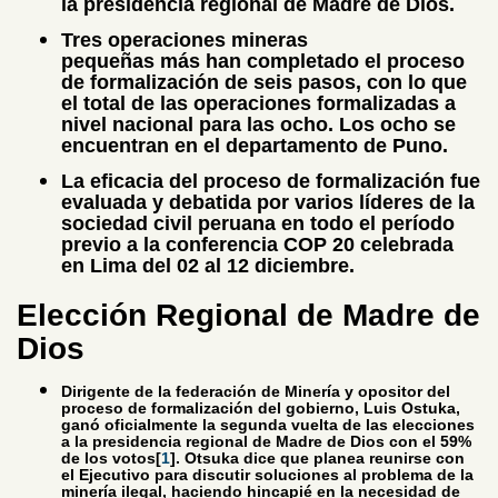
la presidencia regional de Madre de Dios.
Tres operaciones mineras
pequeñas más han completado el proceso
de formalización de seis pasos, con lo que
el total de las operaciones formalizadas a
nivel nacional para las ocho. Los ocho se
encuentran en el departamento de Puno.
La eficacia del proceso de formalización fue
evaluada y debatida por varios líderes de la
sociedad civil peruana en todo el período
previo a la conferencia COP 20 celebrada
en Lima del 02 al 12 diciembre.
Elección Regional de Madre de
Dios
Dirigente de la federación de Minería y opositor del
proceso de formalización del gobierno, Luis Ostuka,
ganó oficialmente la segunda vuelta de las elecciones
a la presidencia regional de Madre de Dios con el 59%
de los votos[
1
]. Otsuka dice que planea reunirse con
el Ejecutivo para discutir soluciones al problema de la
minería ilegal, haciendo hincapié en la necesidad de