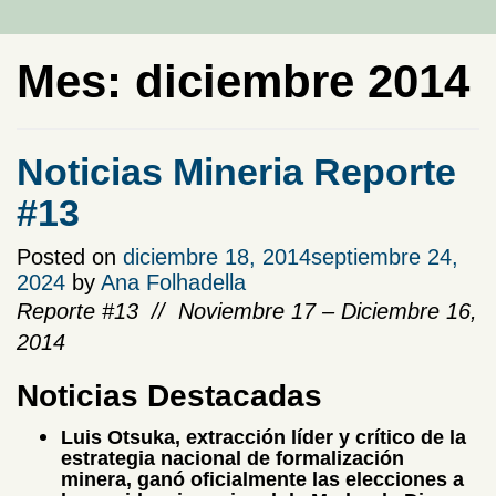
Mes:
diciembre 2014
Noticias Mineria Reporte
#13
Posted on
diciembre 18, 2014
septiembre 24,
2024
by
Ana Folhadella
Reporte #13 // Noviembre 17 – Diciembre 16,
2014
Noticias Destacadas
Luis Otsuka, extracción líder y crítico de la
estrategia nacional de formalización
minera, ganó oficialmente las elecciones a