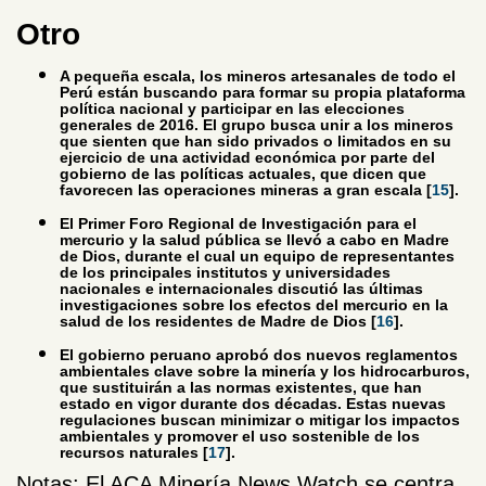
Otro
A pequeña escala, los mineros artesanales de todo el
Perú están buscando para formar su propia plataforma
política nacional y participar en las elecciones
generales de 2016. El grupo busca unir a los mineros
que sienten que han sido privados o limitados en su
ejercicio de una actividad económica por parte del
gobierno de las políticas actuales, que dicen que
favorecen las operaciones mineras a gran escala [
15
].
El Primer Foro Regional de Investigación para el
mercurio y la salud pública se llevó a cabo en Madre
de Dios, durante el cual un equipo de representantes
de los principales institutos y universidades
nacionales e internacionales discutió las últimas
investigaciones sobre los efectos del mercurio en la
salud de los residentes de Madre de Dios [
16
].
El gobierno peruano aprobó dos nuevos reglamentos
ambientales clave sobre la minería y los hidrocarburos,
que sustituirán a las normas existentes, que han
estado en vigor durante dos décadas. Estas nuevas
regulaciones buscan minimizar o mitigar los impactos
ambientales y promover el uso sostenible de los
recursos naturales [
17
].
Notas: El ACA Minería News Watch se centra