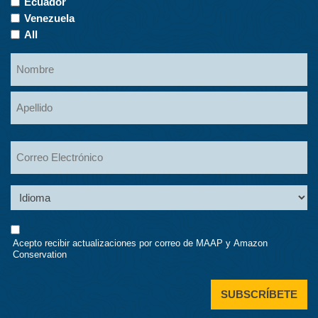
Ecuador
Venezuela
All
Name
Nombre
Apellidos
Email
Language
Consent
Acepto recibir actualizaciones por correo de MAAP y Amazon
Conservation