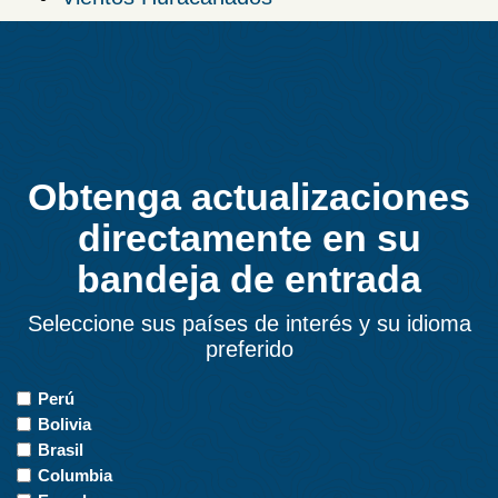
Obtenga actualizaciones
directamente en su
bandeja de entrada
Seleccione sus países de interés y su idioma
preferido
Countries
Perú
of
Bolivia
Interest
Brasil
Columbia