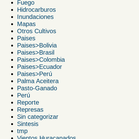
Fuego
Hidrocarburos
Inundaciones
Mapas
Otros Cultivos
Paises
Paises>Bolivia
Paises>Brasil
Paises>Colombia
Paises>Ecuador
Paises>Perú
Palma Aceitera
Pasto-Ganado
Perú
Reporte
Represas
Sin categorizar
Sintesis
tmp
Vientos Huracanados