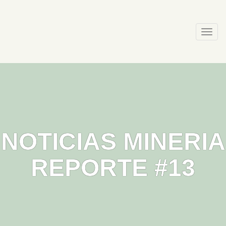
Skip
to
content
Togg
navi
NOTICIAS MINERIA
REPORTE #13