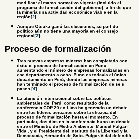
modificar el marco normativo vigente (incluido el
programa de formalización del gobierno), a fin de que
la minería una actividad económica viable en la
región[
2
].
Aunque Otsuka ganó las elecciones, su partido
político aún no tiene una mayoría en el consejo
regional[
3
].
Proceso de formalización
Tres nuevas empresas mineras han completado con
éxito el proceso de formalización en Puno,
aumentando el número de empresas formalizadas en
ese departamento a ocho. Puno es todavía el único
departamento en Perú, donde las empresas mineras
han terminado el proceso de formalización de seis
pasos [
4
].
La atención internacional sobre las políticas
ambientales del Perú, como resultado de la
conferencia COP 20 en Lima ha generado un debate
entre los líderes peruanos sobre la eficacia del
proceso de formalización hasta el momento. En
particular, dos días en la conferencia hubo un debate
entre el Ministro de Medio Ambiente, Manuel Pulgar-
Vidal, y el Presidente del Instituto de la Libertad y la
Democracia, Hernando de Soto. Pulgar-Vidal defendió