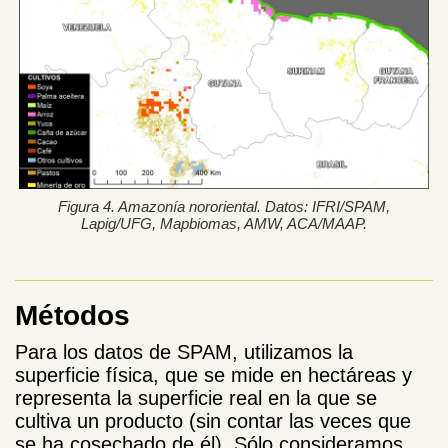
Figura 4. Amazonía nororiental. Datos: IFRI/SPAM,
Lapig/UFG, Mapbiomas, AMW, ACA/MAAP.
Métodos
Para los datos de SPAM, utilizamos la
superficie física, que se mide en hectáreas y
representa la superficie real en la que se
cultiva un producto (sin contar las veces que
se ha cosechado de él). Sólo consideramos