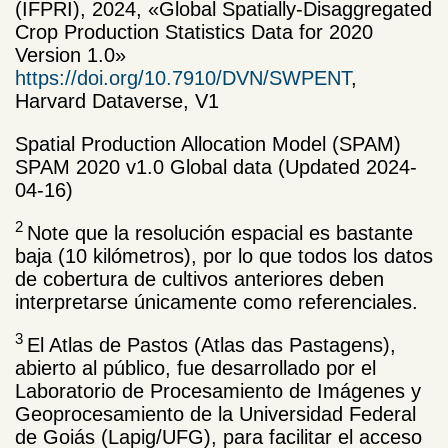
(IFPRI), 2024, «Global Spatially-Disaggregated
Crop Production Statistics Data for 2020
Version 1.0»
https://doi.org/10.7910/DVN/SWPENT
,
Harvard Dataverse, V1
Spatial Production Allocation Model (SPAM)
SPAM 2020 v1.0 Global data (Updated 2024-
04-16)
2
Note que la resolución espacial es bastante
baja (10 kilómetros), por lo que todos los datos
de cobertura de cultivos anteriores deben
interpretarse únicamente como referenciales.
3
El Atlas de Pastos (Atlas das Pastagens),
abierto al público, fue desarrollado por el
Laboratorio de Procesamiento de Imágenes y
Geoprocesamiento de la Universidad Federal
de Goiás (Lapig/UFG), para facilitar el acceso