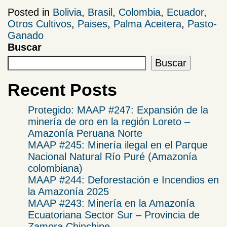
Posted in
Bolivia
,
Brasil
,
Colombia
,
Ecuador
,
Otros Cultivos
,
Paises
,
Palma Aceitera
,
Pasto-
Ganado
Buscar
Buscar
Recent Posts
Protegido: MAAP #247: Expansión de la
minería de oro en la región Loreto –
Amazonía Peruana Norte
MAAP #245: Minería ilegal en el Parque
Nacional Natural Río Puré (Amazonía
colombiana)
MAAP #244: Deforestación e Incendios en
la Amazonía 2025
​MAAP #243: Minería en la Amazonía
Ecuatoriana Sector Sur – Provincia de
Zamora Chinchipe​