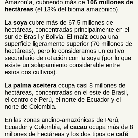
Amazonía, cubriendo más de
106 millones de
hectáreas
(el 13% del bioma amazónico).
La
soya
cubre más de 67,5 millones de
hectáreas, concentradas principalmente en el
sur de Brasil y Bolivia. El
maíz
ocupa una
superficie ligeramente superior (70 millones de
hectáreas), pero lo consideramos un cultivo
secundario de rotación con la soya (por lo que
existe un solapamiento considerable entre
estos dos cultivos).
La
palma aceitera
ocupa casi 8 millones de
hectáreas, concentradas en el este de Brasil,
el centro de Perú, el norte de Ecuador y el
norte de Colombia.
En las zonas andino-amazónicas de Perú,
Ecuador y Colombia, el
cacao
ocupa más de 8
millones de hectáreas y los dos tipos de
café