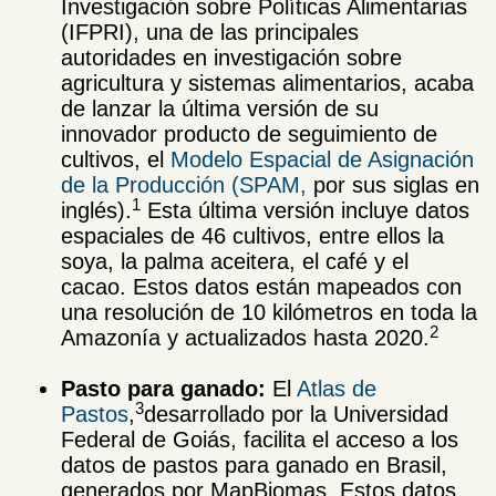
Investigación sobre Políticas Alimentarias
(IFPRI), una de las principales
autoridades en investigación sobre
agricultura y sistemas alimentarios, acaba
de lanzar la última versión de su
innovador producto de seguimiento de
cultivos, el
Modelo Espacial de Asignación
de la Producción (SPAM,
por sus siglas en
1
inglés).
Esta última versión incluye datos
espaciales de 46 cultivos, entre ellos la
soya, la palma aceitera, el café y el
cacao. Estos datos están mapeados con
una resolución de 10 kilómetros en toda la
2
Amazonía y actualizados hasta 2020.
Pasto para ganado:
El
Atlas de
3
Pastos
,
desarrollado por la Universidad
Federal de Goiás, facilita el acceso a los
datos de pastos para ganado en Brasil,
generados por MapBiomas. Estos datos