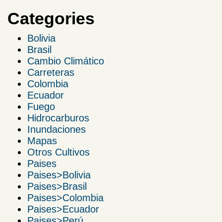
Categories
Bolivia
Brasil
Cambio Climático
Carreteras
Colombia
Ecuador
Fuego
Hidrocarburos
Inundaciones
Mapas
Otros Cultivos
Paises
Paises>Bolivia
Paises>Brasil
Paises>Colombia
Paises>Ecuador
Paises>Perú