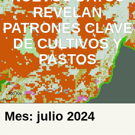
REVELAN
PATRONES CLAVE
DE CULTIVOS Y
PASTOS
Mes:
julio 2024