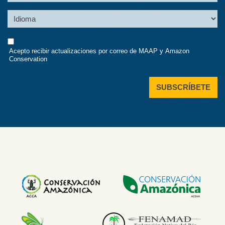
Language
Consent
Acepto recibir actualizaciones por correo de MAAP y Amazon
Conservation