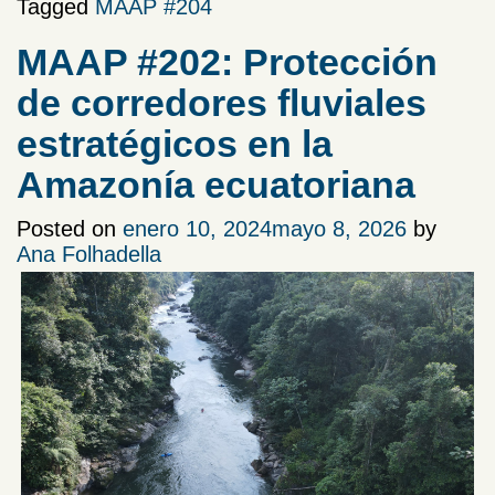
Tagged
MAAP #204
MAAP #202: Protección
de corredores fluviales
estratégicos en la
Amazonía ecuatoriana
Posted on
enero 10, 2024
mayo 8, 2026
by
Ana Folhadella