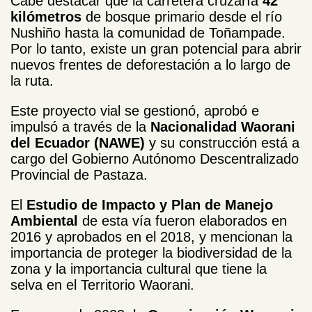
Cabe destacar que la carretera cruzaría
42
kilómetros
de bosque primario desde el río
Nushiño hasta la comunidad de Toñampade.
Por lo tanto, existe un gran potencial para abrir
nuevos frentes de deforestación a lo largo de
la ruta.
Este proyecto vial se gestionó, aprobó e
impulsó a través de la
Nacionalidad Waorani
del Ecuador (NAWE)
y su construcción está a
cargo del Gobierno Autónomo Descentralizado
Provincial de Pastaza.
El
Estudio de Impacto y Plan de Manejo
Ambiental
de esta vía fueron elaborados en
2016 y aprobados en el 2018, y mencionan la
importancia de proteger la biodiversidad de la
zona y la importancia cultural que tiene la
selva en el Territorio Waorani.