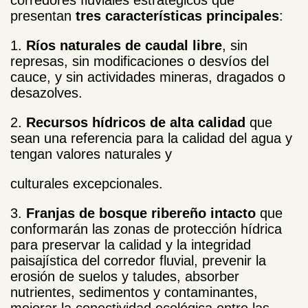
presentan
tres características principales
:
1.
Ríos naturales de caudal libre
, sin
represas, sin modificaciones o desvíos del
cauce, y sin actividades mineras, dragados o
desazolves.
2.
Recursos hídricos de alta calidad
que
sean una referencia para la calidad del agua y
tengan valores naturales y
culturales excepcionales.
3.
Franjas de bosque ribereño intacto
que
conformarán las zonas de protección hídrica
para preservar la calidad y la integridad
paisajística del corredor fluvial, prevenir la
erosión de suelos y taludes, absorber
nutrientes, sedimentos y contaminantes,
mejorar la conectividad ecológica entre las