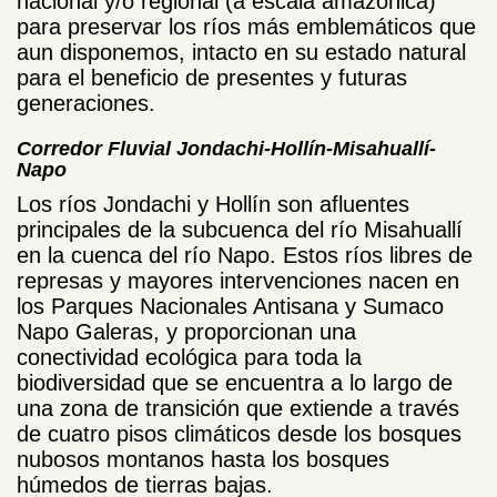
nacional y/o regional (a escala amazónica)
para preservar los ríos más emblemáticos que
aun disponemos, intacto en su estado natural
para el beneficio de presentes y futuras
generaciones.
Corredor Fluvial Jondachi-Hollín-Misahuallí-
Napo
Los ríos Jondachi y Hollín son afluentes
principales de la subcuenca del río Misahuallí
en la cuenca del río Napo. Estos ríos libres de
represas y mayores intervenciones nacen en
los Parques Nacionales Antisana y Sumaco
Napo Galeras, y proporcionan una
conectividad ecológica para toda la
biodiversidad que se encuentra a lo largo de
una zona de transición que extiende a través
de cuatro pisos climáticos desde los bosques
nubosos montanos hasta los bosques
húmedos de tierras bajas.