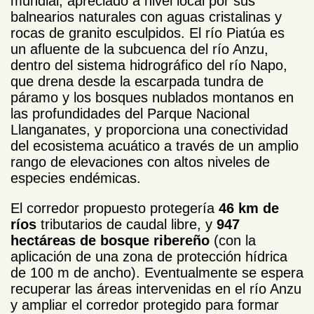
mundial, apreciado a nivel local por sus
balnearios naturales con aguas cristalinas y
rocas de granito esculpidos. El río Piatúa es
un afluente de la subcuenca del río Anzu,
dentro del sistema hidrográfico del río Napo,
que drena desde la escarpada tundra de
páramo y los bosques nublados montanos en
las profundidades del Parque Nacional
Llanganates, y proporciona una conectividad
del ecosistema acuático a través de un amplio
rango de elevaciones con altos niveles de
especies endémicas.
El corredor propuesto protegería
46 km de
ríos
tributarios de caudal libre, y
947
hectáreas de bosque ribereño
(con la
aplicación de una zona de protección hídrica
de 100 m de ancho). Eventualmente se espera
recuperar las áreas intervenidas en el río Anzu
y ampliar el corredor protegido para formar