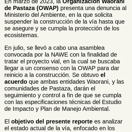
En marzo de 2023, la
Organización Waorani
de Pastaza (OWAP)
presenta una denuncia al
Ministerio del Ambiente, en la que solicita
suspender la construcción de la vía hasta que
se asegure y se cumpla la protección de los
ecosistemas.
En julio, se llevó a cabo una asamblea
convocada por la NAWE con la finalidad de
tratar el proyecto vial, en la cual se buscaba
llegar a un consenso con la OWAP para dar
reinicio a la construcción. Se obtuvo
el
acuerdo
que ambas entidades Waorani, y las
comunidades de Pastaza, darán el
seguimiento y control a fin de que se cumpla
con las especificaciones técnicas del Estudio
de Impacto y Plan de Manejo Ambiental.
El
objetivo del presente reporte
es analizar
el estado actual de la vía, enfocado en los