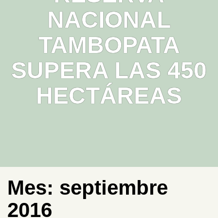
NACIONAL
TAMBOPATA
SUPERA LAS 450
HECTÁREAS
Mes:
septiembre
2016