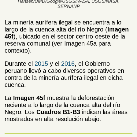
Hansen/UMD/Google/USGS/NASA, USGS/NASA,
SERNANP
La minería aurífera ilegal se encuentra a lo
largo de la cuenca alta del río Negro (
Imagen
45f
), ubicado en el sector centro-oeste de la
reserva comunal (ver Imagen 45a para
contexto).
Durante el
2015
y el
2016
, el Gobierno
peruano llevó a cabo diversos operativos en
contra de la minería aurífera ilegal en dicha
cuenca.
La
Imagen 45f
muestra la deforestación
reciente a lo largo de la cuenca alta del río
Negro. Los
Cuadros B1-B3
indican las áreas
mostrados en alta resolución abajo.