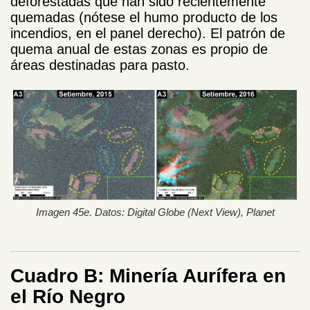
deforestadas que han sido recientemente
quemadas (nótese el humo producto de los
incendios, en el panel derecho). El patrón de
quema anual de estas zonas es propio de
áreas destinadas para pasto.
Imagen 45e. Datos: Digital Globe (Next View), Planet
Cuadro B: Miner
í
a Aurífera en
el R
í
o Negro