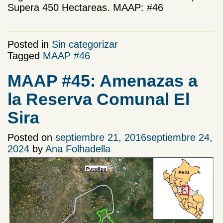
Supera 450 Hectareas. MAAP: #46
Posted in
Sin categorizar
Tagged
MAAP #46
MAAP #45: Amenazas a
la Reserva Comunal El
Sira
Posted on
septiembre 21, 2016
septiembre 24,
2024
by
Ana Folhadella