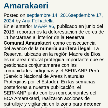
Amarakaeri
Posted on
septiembre 14, 2016
septiembre 17,
2024
by
Ana Folhadella
En el anterior
MAAP #6
, publicado en junio del
2015, reportamos la deforestación de cerca de
11 hectáreas al interior de la
Reserva
Comunal Amarakaeri
como consecuencia
del avance de la
minería aurífera ilegal
. La
Reserva, ubicada en la región Madre de Dios,
es un área natural protegida importante que es
gestionada conjuntamente con las
comunidades indígenas y el SERNANP-Perú
(Servicio Nacional de Áreas Naturales
Protegidas por el Estado). En las semanas
posteriores a nuestra publicación, el
SERNANP junto con los representantes del
ECA Amarakaeri, realizaron acciones de
patrullaje y vigilancia en la zona para
detener