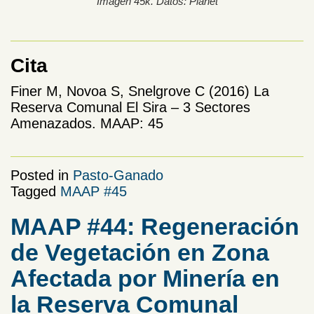
Imagen 45k. Datos: Planet
Cita
Finer M, Novoa S, Snelgrove C (2016) La
Reserva Comunal El Sira – 3 Sectores
Amenazados. MAAP: 45
Posted in
Pasto-Ganado
Tagged
MAAP #45
MAAP #44: Regeneración
de Vegetación en Zona
Afectada por Minería en
la Reserva Comunal