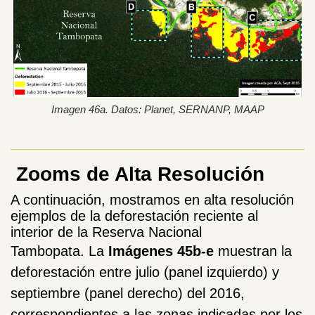
Imagen 46a. Datos: Planet, SERNANP, MAAP
Zooms de Alta Resolución
A continuación, mostramos en alta resolución
ejemplos de la deforestación reciente al
interior de la Reserva Nacional
Tambopata.
La
Imágenes
45b-e
muestran la
deforestación entre julio (panel izquierdo) y
septiembre (panel derecho) del 2016,
correspondientes a las zonas indicadas por los