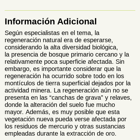
Información Adicional
Según especialistas en el tema, la
regeneración natural era de esperarse,
considerando la alta diversidad biológica,
la presencia de bosque primario cercano y la
relativamente poca superficie afectada. Sin
embargo, es importante considerar que la
regeneración ha ocurrido sobre todo en los
montículos de tierra superficial dejados por la
actividad minera. La regeneración aún no se
presenta en las “canchas de grava” y relaves,
donde la alteración del suelo fue mucho
mayor. Además, es muy posible que esta
vegetación nueva pueda verse afectada por
los residuos de mercurio y otras sustancias
empleadas durante la extracción de oro.