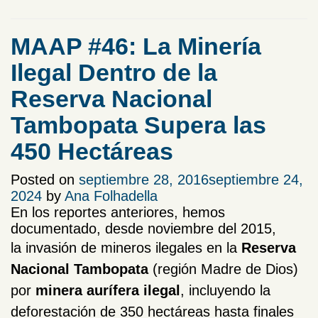
MAAP #46: La Minería
Ilegal Dentro de la
Reserva Nacional
Tambopata Supera las
450 Hectáreas
Posted on
septiembre 28, 2016
septiembre 24,
2024
by
Ana Folhadella
En los reportes anteriores, hemos
documentado, desde noviembre del 2015,
la invasión de mineros ilegales en
la
Reserva
Nacional Tambopata
(región Madre de Dios)
por
minera aurífera ilegal
,
incluyendo la
deforestación de
350 hectáreas hasta finales