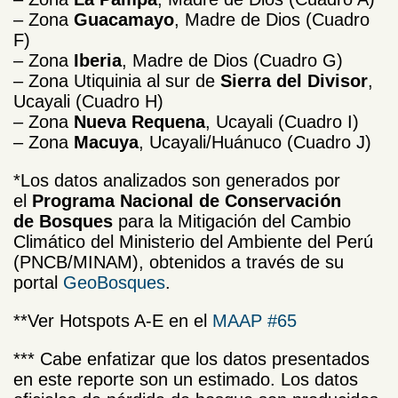
– Zona
Guacamayo
, Madre de Dios (Cuadro
F)
– Zona
Iberia
, Madre de Dios (Cuadro G)
– Zona Utiquinia al sur de
Sierra del Divisor
,
Ucayali (Cuadro H)
– Zona
Nueva Requena
, Ucayali (Cuadro I)
– Zona
Macuya
, Ucayali/Huánuco (Cuadro J)
*Los datos analizados son generados por
el
Programa Nacional de Conservación
de Bosques
para la Mitigación del Cambio
Climático del Ministerio del Ambiente del Perú
(PNCB/MINAM), obtenidos a través de su
portal
GeoBosques
.
**Ver Hotspots A-E en el
MAAP #65
*** Cabe enfatizar que los datos presentados
en este reporte son un estimado. Los datos