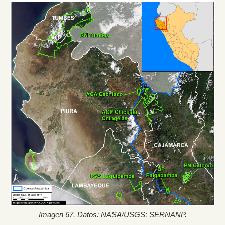
Imagen 67. Datos: NASA/USGS; SERNANP.