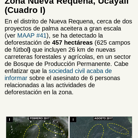
Zona Nueva Requena, Ucayali
(Cuadro I)
En el distrito de Nueva Requena, cerca de dos
proyectos de palma aceitera a gran escala
(ver
MAAP #41
), se ha detectado la
deforestación de
457 hectáreas
(625 campos
de fútbol
)
que incluyen 26 km de nuevas
carreteras forestales y agrícolas, en un sector
de Bosque de Producción Permanente. Cabe
enfatizar que la
sociedad civil acaba de
informar
sobre el asesinato de 6 personas
relacionadas a las actividades de
deforestación en la zona.