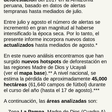
peruana, basado en datos de alertas
tempranas hasta mediados de julio.
Entre julio y agosto el número de alertas se
incrementó en gran magnitud al haberse
intensificado la época seca. Por lo tanto, el
presente informe incorpora nuevos datos
actualizados
hasta mediados de agosto.*
En este nuevo análisis encontramos que han
surgido
nuevos hotspots
de deforestación en
las regiones Madre de Dios y Ucayali
(ver el
mapa base
).** A nivel nacional, se
estima la pérdida de aproximadamente
45,000
hectáreas
(61,640 campos de fútbol) durante
el curso del año (hasta el 17 de agosto).***
A continuación, las
áreas analizadas
son:
– Zona
La Pampa
, Madre de Dios (Cuadro A)