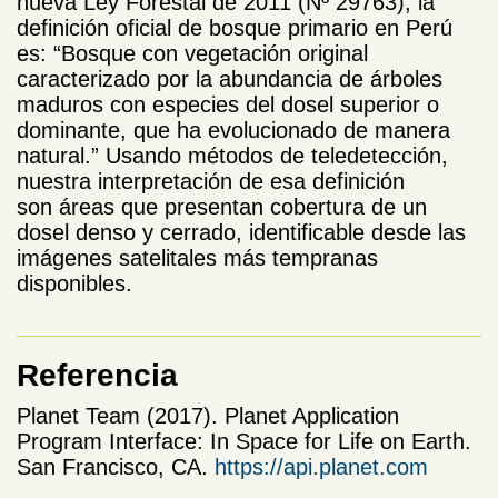
nueva Ley Forestal de 2011 (Nº 29763), la
definición oficial de bosque primario en Perú
es: “Bosque con vegetación original
caracterizado por la abundancia de árboles
maduros con especies del dosel superior o
dominante, que ha evolucionado de manera
natural.” Usando métodos de teledetección,
nuestra interpretación de esa definición
son áreas que presentan cobertura de un
dosel denso y cerrado, identificable desde las
imágenes satelitales más tempranas
disponibles.
Referencia
Planet Team (2017). Planet Application
Program Interface: In Space for Life on Earth.
San Francisco, CA.
https://api.planet.com