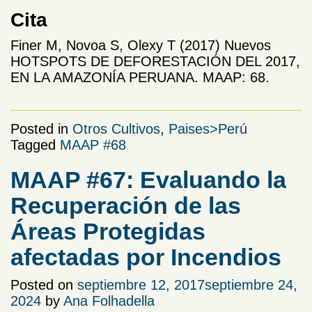
Cita
Finer M, Novoa S, Olexy T (2017) Nuevos
HOTSPOTS DE DEFORESTACIÓN DEL 2017,
EN LA AMAZONÍA PERUANA. MAAP: 68.
Posted in
Otros Cultivos
,
Paises>Perú
Tagged
MAAP #68
MAAP #67: Evaluando la
Recuperación de las
Áreas Protegidas
afectadas por Incendios
Posted on
septiembre 12, 2017
septiembre 24,
2024
by
Ana Folhadella