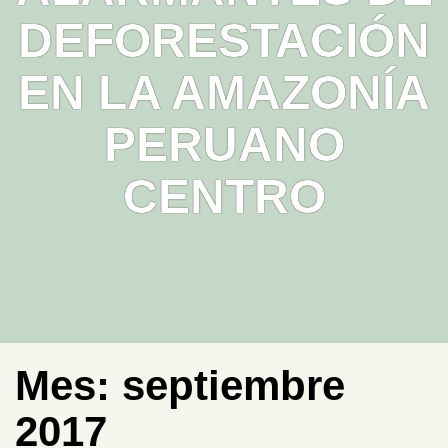
DEFORESTACIÓN
EN LA AMAZONÍA
PERUANO
CENTRO
Mes:
septiembre
2017