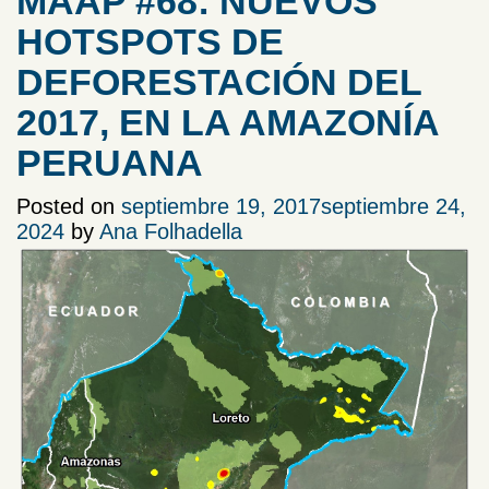
MAAP #68: NUEVOS
HOTSPOTS DE
DEFORESTACIÓN DEL
2017, EN LA AMAZONÍA
PERUANA
Posted on
septiembre 19, 2017
septiembre 24,
2024
by
Ana Folhadella