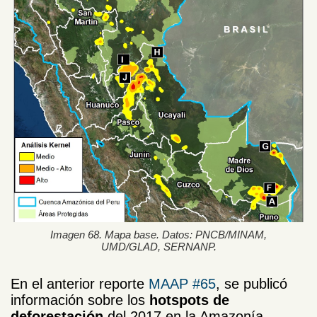
Imagen 68. Mapa base. Datos: PNCB/MINAM,
UMD/GLAD, SERNANP.
En el anterior reporte
MAAP #65
, se publicó
información sobre los
hotspots de
deforestación
del 2017 en la Amazonía