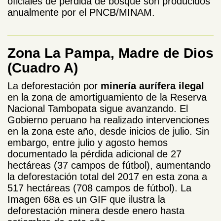
oficiales de pérdida de bosque son producidos
anualmente por el PNCB/MINAM.
Zona La Pampa, Madre de Dios
(Cuadro A)
La deforestación por
minería aurífera ilegal
en la zona de amortiguamiento de la Reserva
Nacional Tambopata sigue avanzando. El
Gobierno peruano ha realizado intervenciones
en la zona este año, desde inicios de julio. Sin
embargo, entre julio y agosto hemos
documentado la pérdida adicional de 27
hectáreas (37 campos de fútbol), aumentando
la deforestación total del 2017 en esta zona a
517 hectáreas (708 campos de fútbol). La
Imagen 68a es un GIF que ilustra la
deforestación minera desde enero hasta