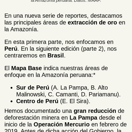
la Amazonía peruana. Datos: MAAP.
En una nueva serie de reportes, destacamos
las principales áreas de
extracción de oro
en
la Amazonía.
En esta primera parte, nos enfocamos en
Perú
. En la siguiente edición (parte 2), nos
centraremos en
Brasil
.
El
Mapa Base
indica nuestras áreas de
enfoque en la Amazonía peruana:*
Sur de Perú
(A. La Pampa, B. Alto
Malinowski, C. Camanti, D. Pariamanu).
Centro
de
Perú
(E. El Sira).
Hemos documentado una
gran reducción
de
deforestación minera en
La Pampa
desde el
inicio de la
Operación Mercurio
en febrero de
2019. Antes de dicha acción del Gobierno, la