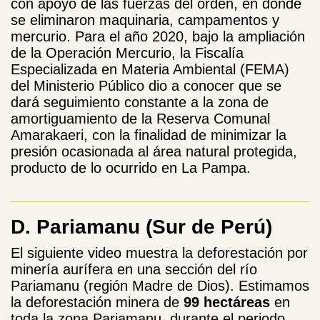
con apoyo de las fuerzas del orden, en donde
se eliminaron maquinaria, campamentos y
mercurio. Para el año 2020, bajo la ampliación
de la Operación Mercurio, la Fiscalía
Especializada en Materia Ambiental (FEMA)
del Ministerio Público dio a conocer que se
dará seguimiento constante a la zona de
amortiguamiento de la Reserva Comunal
Amarakaeri, con la finalidad de minimizar la
presión ocasionada al área natural protegida,
producto de lo ocurrido en La Pampa.
D. Pariamanu (Sur de Perú)
El siguiente video muestra la deforestación por
minería aurífera en una sección del río
Pariamanu (región Madre de Dios). Estimamos
la deforestación minera de
99 hectáreas
en
toda la zona Pariamanu, durante el periodo