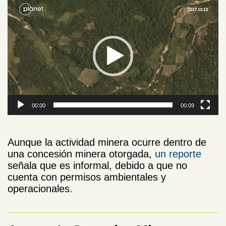
Reproductor
de
vídeo
00:00
00:09
Aunque la actividad minera ocurre dentro de
una concesión minera otorgada,
un reporte
señala que es informal, debido a que no
cuenta con permisos ambientales y
operacionales.