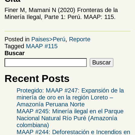
Finer M, Mamani N (2020) Fronteras de la
Minería Ilegal, Parte 1: Perú. MAAP: 115.
Posted in
Paises>Perú
,
Reporte
Tagged
MAAP #115
Buscar
Buscar
Recent Posts
Protegido: MAAP #247: Expansión de la
minería de oro en la región Loreto –
Amazonía Peruana Norte
MAAP #245: Minería ilegal en el Parque
Nacional Natural Río Puré (Amazonía
colombiana)
MAAP #244: Deforestación e Incendios en