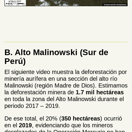
B. Alto Malinowski (Sur de
Perú)
El siguiente video muestra la deforestación por
minería aurífera en una sección del alto río
Malinowski (región Madre de Dios). Estimamos
la deforestación minera de
1.7 mil hectáreas
en toda la zona del Alto Malinowski durante el
periodo 2017 – 2019.
De ese total, el 20% (
350 hectáreas
) ocurrió
en el
2019
, evidenciando que los mineros
desplazados de la Operación Mercurio no han