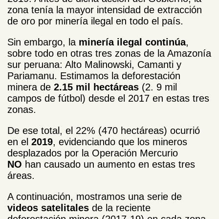
zona tenía la mayor intensidad de extracción
de oro por minería ilegal en todo el país.
Sin embargo, la
minería ilegal continúa
,
sobre todo en otras tres zonas de la Amazonía
sur peruana: Alto Malinowski, Camanti y
Pariamanu. Estimamos la deforestación
minera de
2.15 mil hectáreas
(2. 9 mil
campos de fútbol) desde el 2017 en estas tres
zonas.
De ese total, el 22% (470 hectáreas) ocurrió
en el
2019
, evidenciando que los mineros
desplazados por la Operación Mercurio
NO
han causado un aumento en estas tres
áreas.
A continuación, mostramos una serie de
videos satelitales
de la reciente
deforestación minera (2017-19) en cada zona.