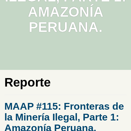
AMAZONÍA
PERUANA.
Reporte
MAAP #115: Fronteras de
la Minería Ilegal, Parte 1:
Amazonía Peruana.