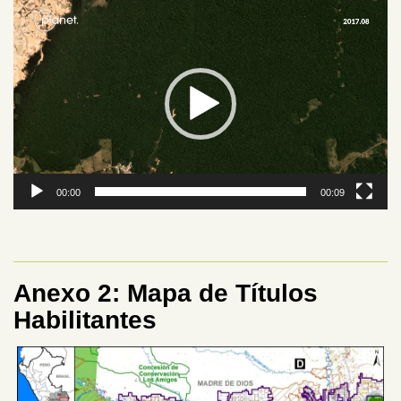
Reproductor
de
vídeo
00:00
00:09
Anexo 2: Mapa de Títulos
Habilitantes