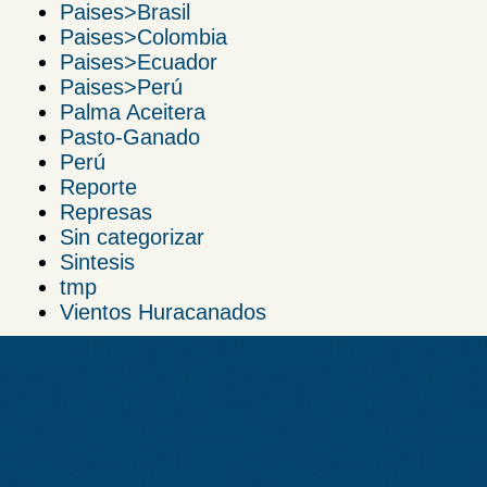
Paises>Brasil
Paises>Colombia
Paises>Ecuador
Paises>Perú
Palma Aceitera
Pasto-Ganado
Perú
Reporte
Represas
Sin categorizar
Sintesis
tmp
Vientos Huracanados