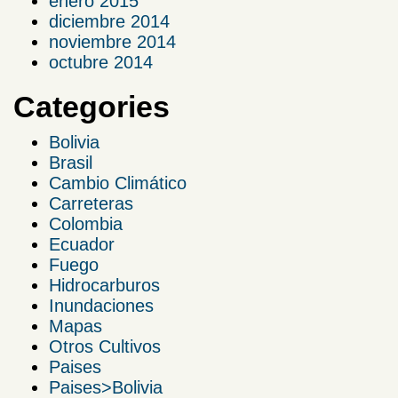
enero 2015
diciembre 2014
noviembre 2014
octubre 2014
Categories
Bolivia
Brasil
Cambio Climático
Carreteras
Colombia
Ecuador
Fuego
Hidrocarburos
Inundaciones
Mapas
Otros Cultivos
Paises
Paises>Bolivia