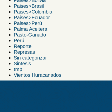
Paises>Bolivia
Paises>Brasil
Paises>Colombia
Paises>Ecuador
Paises>Perú
Palma Aceitera
Pasto-Ganado
Perú
Reporte
Represas
Sin categorizar
Sintesis
tmp
Vientos Huracanados