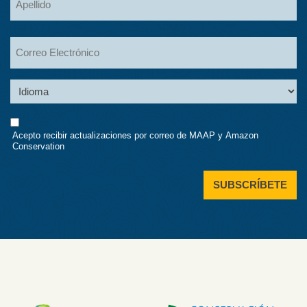
Apellidos
Email
Language
Consent
Acepto recibir actualizaciones por correo de MAAP y Amazon
Conservation