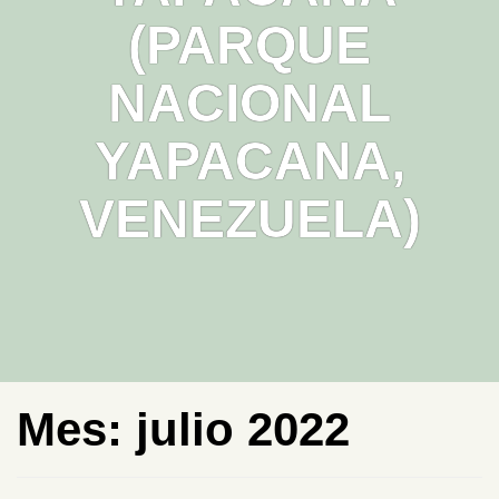
(PARQUE
NACIONAL
YAPACANA,
VENEZUELA)
Mes:
julio 2022