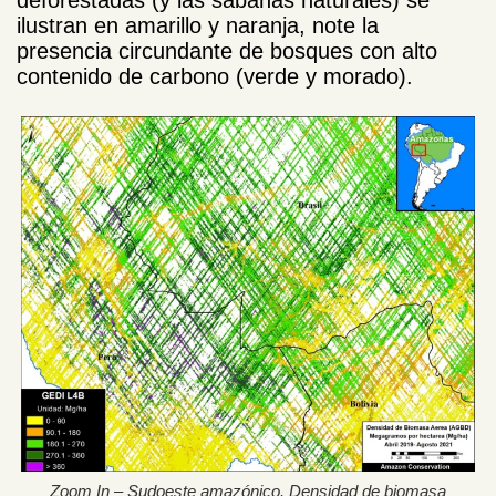
deforestadas (y las sabanas naturales) se
ilustran en amarillo y naranja, note la
presencia circundante de bosques con alto
contenido de carbono (verde y morado).
Zoom In – Sudoeste amazónico. Densidad de biomasa