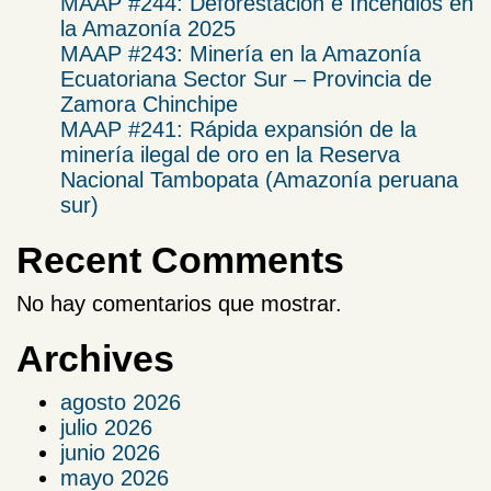
MAAP #244: Deforestación e Incendios en
la Amazonía 2025
​MAAP #243: Minería en la Amazonía
Ecuatoriana Sector Sur – Provincia de
Zamora Chinchipe​
MAAP #241: Rápida expansión de la
minería ilegal de oro en la Reserva
Nacional Tambopata (Amazonía peruana
sur)
Recent Comments
No hay comentarios que mostrar.
Archives
agosto 2026
julio 2026
junio 2026
mayo 2026