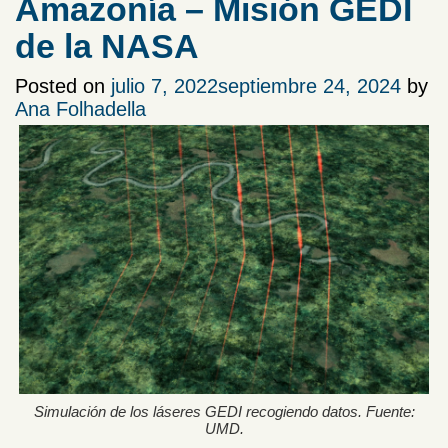
Amazonía – Misión GEDI
de la NASA
Posted on
julio 7, 2022
septiembre 24, 2024
by
Ana Folhadella
Simulación de los láseres GEDI recogiendo datos. Fuente:
UMD.