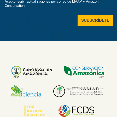
Acepto recibir actualizaciones por correo de MAAP y Amazon
Conservation