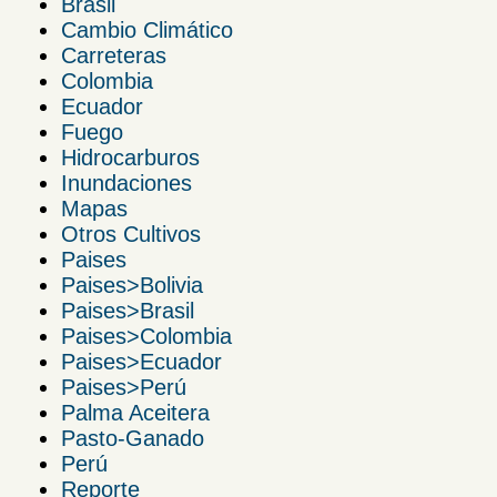
Brasil
Cambio Climático
Carreteras
Colombia
Ecuador
Fuego
Hidrocarburos
Inundaciones
Mapas
Otros Cultivos
Paises
Paises>Bolivia
Paises>Brasil
Paises>Colombia
Paises>Ecuador
Paises>Perú
Palma Aceitera
Pasto-Ganado
Perú
Reporte