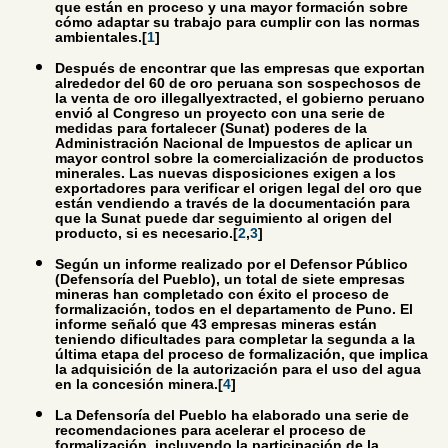
que están en proceso y una mayor formación sobre
cómo adaptar su trabajo para cumplir con las normas
ambientales.[
1
]
Después de encontrar que las empresas que exportan
alrededor del 60 de oro peruana son sospechosos de
la venta de oro illegallyextracted, el gobierno peruano
envió al Congreso un proyecto con una serie de
medidas para fortalecer (Sunat) poderes de la
Administración Nacional de Impuestos de aplicar un
mayor control sobre la comercialización de productos
minerales. Las nuevas disposiciones exigen a los
exportadores para verificar el origen legal del oro que
están vendiendo a través de la documentación para
que la Sunat puede dar seguimiento al origen del
producto, si es necesario.[
2
,
3
]
Según un informe realizado por el Defensor Público
(Defensoría del Pueblo), un total de siete empresas
mineras han completado con éxito el proceso de
formalización, todos en el departamento de Puno. El
informe señaló que 43 empresas mineras están
teniendo dificultades para completar la segunda a la
última etapa del proceso de formalización, que implica
la adquisición de la autorización para el uso del agua
en la concesión minera.[
4
]
La Defensoría del Pueblo ha elaborado una serie de
recomendaciones para acelerar el proceso de
formalización, incluyendo la participación de la