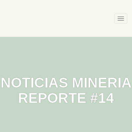
Skip
to
content
Togg
navi
NOTICIAS MINERIA
REPORTE #14