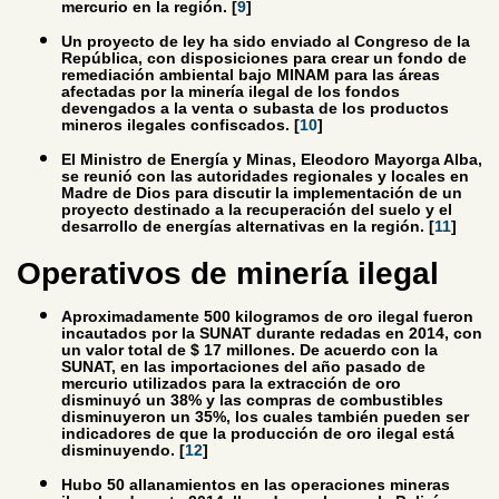
mercurio en la región. [
9
]
Un proyecto de ley ha sido enviado al Congreso de la
República, con disposiciones para crear un fondo de
remediación ambiental bajo MINAM para las áreas
afectadas por la minería ilegal de los fondos
devengados a la venta o subasta de los productos
mineros ilegales confiscados. [
10
]
El Ministro de Energía y Minas, Eleodoro Mayorga Alba,
se reunió con las autoridades regionales y locales en
Madre de Dios para discutir la implementación de un
proyecto destinado a la recuperación del suelo y el
desarrollo de energías alternativas en la región. [
11
]
Operativos de minería ilegal
Aproximadamente 500 kilogramos de oro ilegal fueron
incautados por la SUNAT durante redadas en 2014, con
un valor total de $ 17 millones. De acuerdo con la
SUNAT, en las importaciones del año pasado de
mercurio utilizados para la extracción de oro
disminuyó un 38% y las compras de combustibles
disminuyeron un 35%, los cuales también pueden ser
indicadores de que la producción de oro ilegal está
disminuyendo. [
12
]
Hubo 50 allanamientos en las operaciones mineras