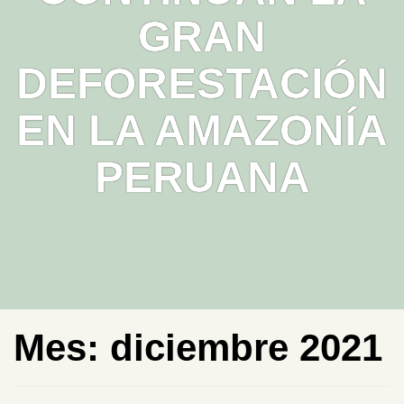
GRAN
DEFORESTACIÓN
EN LA AMAZONÍA
PERUANA
Mes:
diciembre 2021