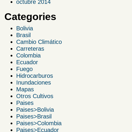
octubre 2014
Categories
Bolivia
Brasil
Cambio Climático
Carreteras
Colombia
Ecuador
Fuego
Hidrocarburos
Inundaciones
Mapas
Otros Cultivos
Paises
Paises>Bolivia
Paises>Brasil
Paises>Colombia
Paises>Ecuador