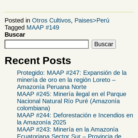
Posted in
Otros Cultivos
,
Paises>Perú
Tagged
MAAP #149
Buscar
Buscar
Recent Posts
Protegido: MAAP #247: Expansión de la
minería de oro en la región Loreto –
Amazonía Peruana Norte
MAAP #245: Minería ilegal en el Parque
Nacional Natural Río Puré (Amazonía
colombiana)
MAAP #244: Deforestación e Incendios en
la Amazonía 2025
​MAAP #243: Minería en la Amazonía
Ecuatoriana Sector Sur – Provincia de