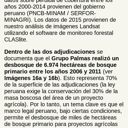
datos sobre pérdida de cobertura entre los
años 2000-2014 provienen del gobierno
peruano (PNCB-MINAM / SERFOR-
MINAGRI). Los datos de 2015 provienen de
nuestro análisis de imágenes Landsat
utilizando el software de monitoreo forestal
CLASlite.
Dentro de las dos adjudicaciones
se
documenta que el
Grupo Palmas realizó un
desbosque de 6.974 hectáreas de bosque
primario entre los años 2006 y 2011
(ver
Imágenes 16a y 16b
). Esto representa 70%
de la superficie de las adjudicaciones (la ley
peruana exige la conservación del 30% de la
masa boscosa del área de un proyecto
agrícola). Por lo tanto, un tema clave es que el
marco legal peruano, bajo ciertas condiciones,
permite el desbosque de miles de hectáreas
de bosque primario para proyectos agrícolas