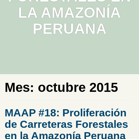
LA AMAZONÍA
PERUANA
Mes:
octubre 2015
MAAP #18: Proliferación
de Carreteras Forestales
en la Amazonía Peruana