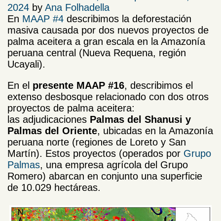
2024
by
Ana Folhadella
En
MAAP #4
describimos la deforestación
masiva causada por dos nuevos proyectos de
palma aceitera a gran escala en la Amazonía
peruana central (Nueva Requena, región
Ucayali).
En el
presente MAAP #16
, describimos el
extenso desbosque relacionado con dos otros
proyectos de palma aceitera:
las adjudicaciones
Palmas del Shanusi y
Palmas del Oriente
, ubicadas en la Amazonía
peruana norte (regiones de Loreto y San
Martín). Estos proyectos (operados por
Grupo
Palmas
, una empresa agrícola del Grupo
Romero) abarcan en conjunto una superficie
de 10.029 hectáreas.