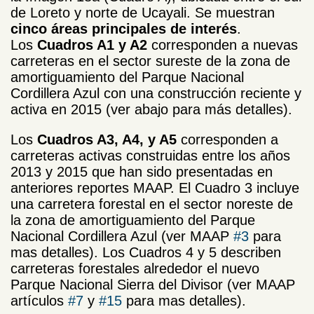
de Loreto y norte de Ucayali. Se muestran
cinco áreas principales de interés
.
Los
Cuadros A1 y A2
corresponden a nuevas
carreteras en el sector sureste de la zona de
amortiguamiento del Parque Nacional
Cordillera Azul con una construcción reciente y
activa en 2015 (ver abajo para más detalles).
Los
Cuadros A3, A4, y A5
corresponden a
carreteras activas construidas entre los años
2013 y 2015 que han sido presentadas en
anteriores reportes MAAP. El Cuadro 3 incluye
una carretera forestal en el sector noreste de
la zona de amortiguamiento del Parque
Nacional Cordillera Azul (ver MAAP
#3
para
mas detalles). Los Cuadros 4 y 5 describen
carreteras forestales alrededor el nuevo
Parque Nacional Sierra del Divisor (ver MAAP
artículos
#7
y
#15
para mas detalles).