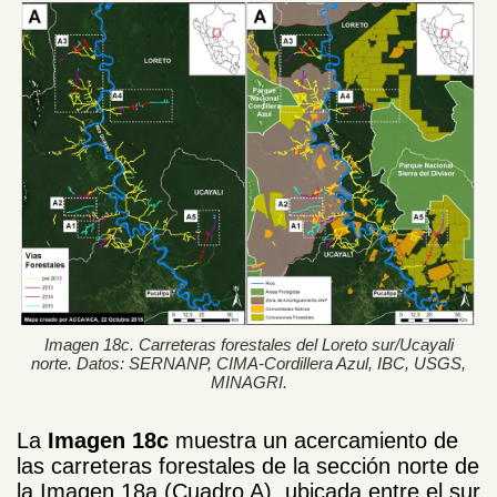
Imagen 18c. Carreteras forestales del Loreto sur/Ucayali
norte. Datos: SERNANP, CIMA-Cordillera Azul, IBC, USGS,
MINAGRI.
La
Imagen 18c
muestra un acercamiento de
las carreteras forestales de la sección norte de
la Imagen 18a (Cuadro A), ubicada entre el sur