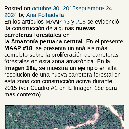
Posted on
octubre 30, 2015
septiembre 24,
2024
by
Ana Folhadella
En los artículos MAAP
#3
y
#15
se evidenció
la construcción de algunas
nuevas
carreteras forestales en
la Amazonía peruana central
. En el presente
MAAP #18
, se presenta un análisis más
completo sobre la proliferación de carreteras
forestales en esta zona amazónica. En la
Imagen 18a
, se muestra un ejemplo en alta
resolución de una nueva carretera forestal en
esta zona con construcción activa durante
2015 (ver Cuadro A1 en la Imagen 18c para
mas contexto).