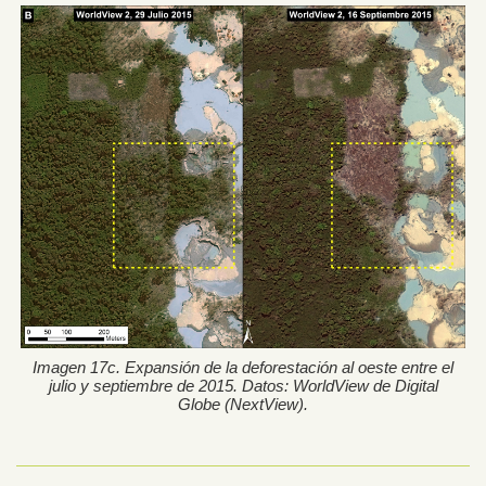
Imagen 17c. Expansión de la deforestación al oeste entre el
julio y septiembre de 2015. Datos: WorldView de Digital
Globe (NextView).