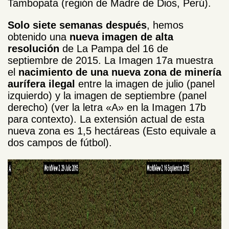
Tambopata (región de Madre de Dios, Perú).
Solo siete semanas después
, hemos
obtenido una
nueva imagen de alta
resolución
de La Pampa del 16 de
septiembre de 2015. La Imagen 17a muestra
el
nacimiento de una nueva zona de minería
aurífera ilegal
entre la imagen de julio (panel
izquierdo) y la imagen de septiembre (panel
derecho) (ver la letra «A» en la Imagen 17b
para contexto). La extensión actual de esta
nueva zona es 1,5 hectáreas (Esto equivale a
dos campos de fútbol).