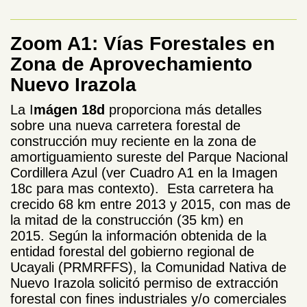
Zoom A1: Vías Forestales en
Zona de Aprovechamiento
Nuevo Irazola
La I
mágen 18d
proporciona más detalles
sobre una nueva carretera forestal de
construcción muy reciente en la zona de
amortiguamiento sureste del Parque Nacional
Cordillera Azul (ver Cuadro A1 en la Imagen
18c para mas contexto). Esta carretera ha
crecido 68 km entre 2013 y 2015, con mas de
la mitad de la construcción (35 km) en
2015. Según la información obtenida de la
entidad forestal del gobierno regional de
Ucayali (PRMRFFS), la Comunidad Nativa de
Nuevo Irazola solicitó permiso de extracción
forestal con fines industriales y/o comerciales