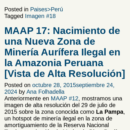
Posted in
Paises>Perú
Tagged
Imagen #18
MAAP 17: Nacimiento de
una Nueva Zona de
Minería Aurífera Ilegal en
la Amazonia Peruana
[Vista de Alta Resolución]
Posted on
octubre 28, 2015
septiembre 24,
2024
by
Ana Folhadella
Anteriormente en
MAAP #12
, mostramos una
imagen de alta resolución del 29 de julio de
2015 sobre la zona conocida como
La Pampa
,
un hotspot de minería ilegal en la zona de
amortiguamiento de la Reserva Nacional