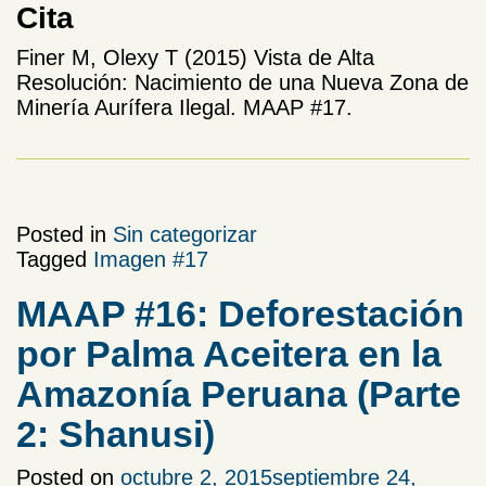
Cita
Finer M, Olexy T (2015) Vista de Alta
Resolución: Nacimiento de una Nueva Zona de
Minería Aurífera Ilegal. MAAP #17.
Posted in
Sin categorizar
Tagged
Imagen #17
MAAP #16: Deforestación
por Palma Aceitera en la
Amazonía Peruana (Parte
2: Shanusi)
Posted on
octubre 2, 2015
septiembre 24,