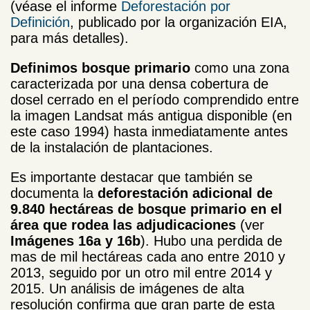
(véase el informe
Deforestación por
Definición
, publicado por la organización EIA,
para más detalles).
Definimos bosque primario
como una zona
caracterizada por una densa cobertura de
dosel cerrado en el período comprendido entre
la imagen Landsat más antigua disponible (en
este caso 1994) hasta inmediatamente antes
de la instalación de plantaciones.
Es importante destacar que también se
documenta la
deforestación adicional de
9.840 hectáreas de bosque primario en el
área que rodea las adjudicaciones
(ver
Imágenes 16a y 16b
). Hubo una perdida de
mas de mil hectáreas cada ano entre 2010 y
2013, seguido por un otro mil entre 2014 y
2015. Un análisis de imágenes de alta
resolución confirma que gran parte de esta