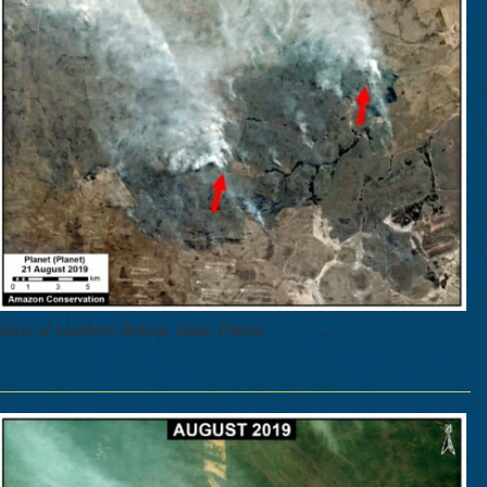
tano of southern Bolivia. Data: Planet.