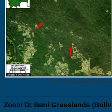
Zoom B. Recent fires in the dry Chiqui
Zoom D: Beni Grasslands (Boliv