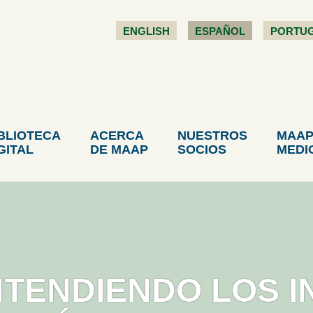
ENGLISH
ESPAÑOL
PORTU
BLIOTECA
ACERCA
NUESTROS
MAAP
GITAL
DE MAAP
SOCIOS
MEDI
NTENDIENDO LOS 