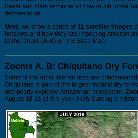
threat and stark reminder of how much forest has
deforestation.
Next
, we show a series of
11 satellite images
t
hotspots and how they are impacting Amazonian 
to the letters (
A-K
) on the Base Map.
Zooms A, B: Chiquitano Dry Fore
Some of the most intense fires are concentrated 
Chiquitano is part of the largest tropical dry fores
and poorly explored Amazonian ecosystem.
Zoo
August 18-21 of this year, likely burning a mixtur