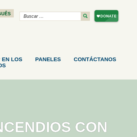
GUÊS
 EN LOS
PANELES
CONTÁCTANOS
OS
INCENDIOS CON