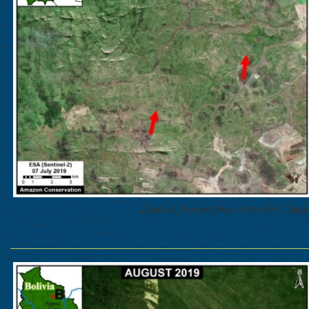
Zoom A. Recent fires in the dry Chiqui