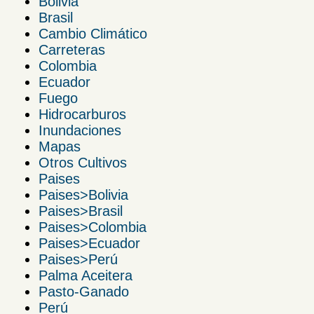
Bolivia
Brasil
Cambio Climático
Carreteras
Colombia
Ecuador
Fuego
Hidrocarburos
Inundaciones
Mapas
Otros Cultivos
Paises
Paises>Bolivia
Paises>Brasil
Paises>Colombia
Paises>Ecuador
Paises>Perú
Palma Aceitera
Pasto-Ganado
Perú