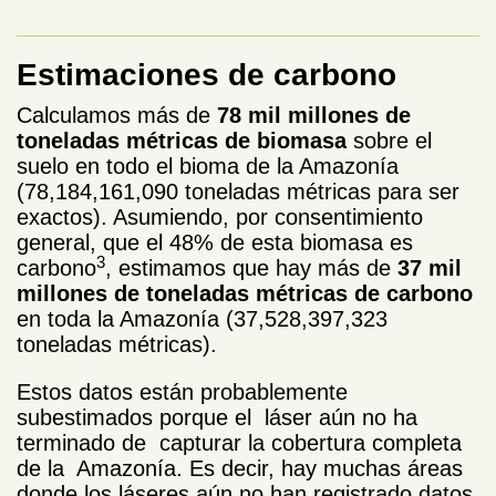
Estimaciones de carbono
Calculamos más de
78 mil millones de
toneladas métricas de biomasa
sobre el
suelo en todo el bioma de la Amazonía
(78,184,161,090 toneladas métricas para ser
exactos). Asumiendo, por consentimiento
general, que el 48% de esta biomasa es
3
carbono
, estimamos que hay más de
37 mil
millones de toneladas métricas de carbono
en toda la Amazonía (37,528,397,323
toneladas métricas).
Estos datos están probablemente
subestimados porque el láser aún no ha
terminado de capturar la cobertura completa
de la Amazonía. Es decir, hay muchas áreas
donde los láseres aún no han registrado datos