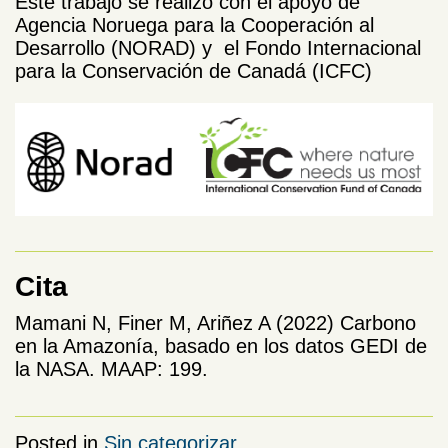
Este trabajo se realizó con el apoyo de
Agencia Noruega para la Cooperación al
Desarrollo (NORAD) y el Fondo Internacional
para la Conservación de Canadá (ICFC)
Cita
Mamani N, Finer M, Ariñez A (2022) Carbono
en la Amazonía, basado en los datos GEDI de
la NASA. MAAP: 199.
Posted in
Sin categorizar