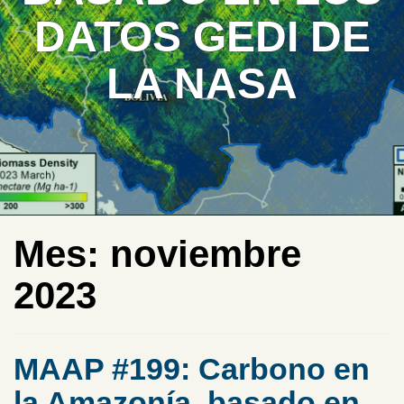
DATOS GEDI DE
LA NASA
Mes:
noviembre
2023
MAAP #199: Carbono en
la Amazonía, basado en