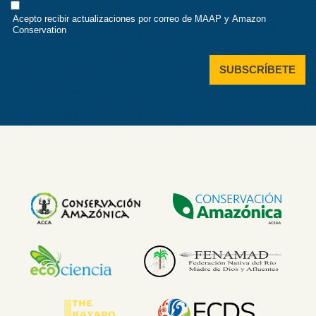
Consent
Acepto recibir actualizaciones por correo de MAAP y Amazon
Conservation