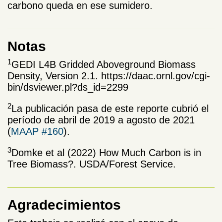
carbono queda en ese sumidero.
Notas
1
GEDI L4B Gridded Aboveground Biomass
Density, Version 2.1. https://daac.ornl.gov/cgi-
bin/dsviewer.pl?ds_id=2299
2
La publicación pasa de este reporte cubrió el
período de abril de 2019 a agosto de 2021
(
MAAP #160
).
3
Domke et al (2022) How Much Carbon is in
Tree Biomass?. USDA/Forest Service.
Agradecimientos