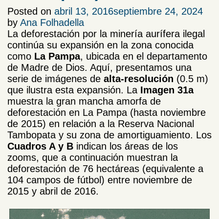
Posted on
abril 13, 2016
septiembre 24, 2024
by
Ana Folhadella
La deforestación por la minería aurífera ilegal
continúa su expansión en la zona conocida
como
La Pampa
, ubicada en el departamento
de Madre de Dios. Aquí, presentamos una
serie de imágenes de
alta-resolución
(0.5 m)
que ilustra esta expansión. La
Imagen 31a
muestra la gran mancha amorfa de
deforestación en La Pampa (hasta noviembre
de 2015) en relación a la Reserva Nacional
Tambopata y su zona de amortiguamiento. Los
Cuadros A y B
indican los áreas de los
zooms, que a continuación muestran la
deforestación de 76 hectáreas (equivalente a
104 campos de fútbol) entre noviembre de
2015 y abril de 2016.