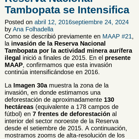
Tambopata se Intensifica
Posted on
abril 12, 2016
septiembre 24, 2024
by
Ana Folhadella
Como se describió previamente en
MAAP #21
,
la
invasión de la Reserva Nacional
Tambopata por la actividad minera
aurífera
ilegal
inició a finales de 2015. En el
presente
MAAP
, confirmamos que esta invasión
continúa intensificándose en 2016.
La
Imagen 30a
muestra la zona de la
invasión, en donde estimamos una
deforestación de aproximadamente
130
hectáreas
(equivalente a 178 campos de
fútbol) en
7 frentes de deforestación
al
interior del sector noroeste de la Reserva
desde el setiembre de 2015. A continuación,
mostramos zooms de alta-resolución de los