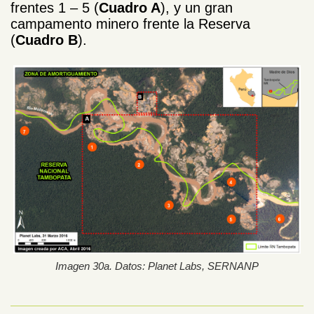
frentes 1 – 5 (
Cuadro A
), y un gran
campamento minero frente la Reserva
(
Cuadro B
).
Imagen 30a. Datos: Planet Labs, SERNANP