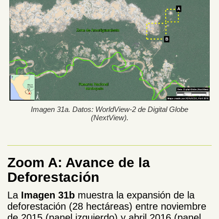
Imagen 31a. Datos: WorldView-2 de Digital Globe
(NextView).
Zoom A: Avance de la
Deforestación
La
Imagen 31b
muestra la expansión de la
deforestación (28 hectáreas) entre noviembre
de 2015 (panel izquierdo) y abril 2016 (panel