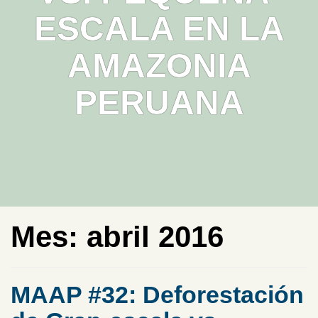
ESCALA EN LA
AMAZONIA
PERUANA
Mes:
abril 2016
MAAP #32: Deforestación