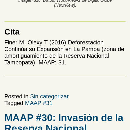
Imagen 31c. Datos: WorldView-2 de Digital Globe
(NextView).
Cita
Finer M, Olexy T (2016) Deforestación
Continúa su Expansión en La Pampa (zona de
amortiguamiento de la Reserva Nacional
Tambopata). MAAP: 31.
Posted in
Sin categorizar
Tagged
MAAP #31
MAAP #30: Invasión de la
Reserva Nacional