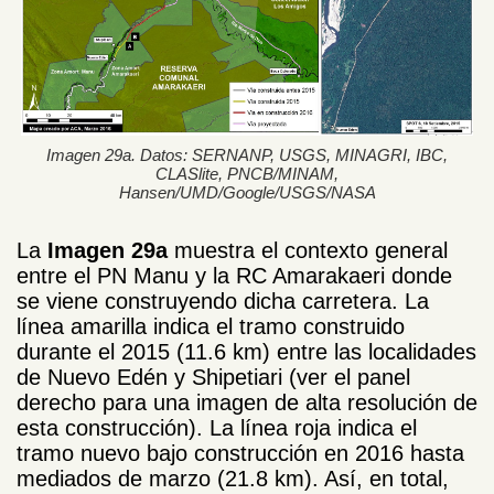
Imagen 29a. Datos: SERNANP, USGS, MINAGRI, IBC,
CLASlite, PNCB/MINAM,
Hansen/UMD/Google/USGS/NASA
La
Imagen 29a
muestra el contexto general
entre el PN Manu y la RC Amarakaeri donde
se viene construyendo dicha carretera. La
línea amarilla indica el tramo construido
durante el 2015 (11.6 km) entre las localidades
de Nuevo Edén y Shipetiari (ver el panel
derecho para una imagen de alta resolución de
esta construcción). La línea roja indica el
tramo nuevo bajo construcción en 2016 hasta
mediados de marzo (21.8 km). Así, en total,