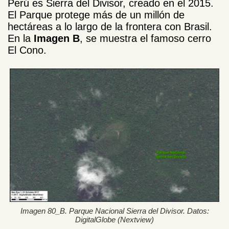
Perú es Sierra del Divisor, creado en el 2015.
El Parque protege más de un millón de
hectáreas a lo largo de la frontera con Brasil.
En la
Imagen B
, se muestra el famoso cerro
El Cono.
Imagen 80_B. Parque Nacional Sierra del Divisor. Datos:
DigitalGlobe (Nextview)