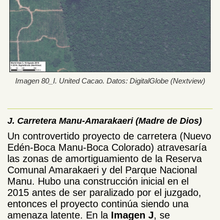
Imagen 80_I. United Cacao. Datos: DigitalGlobe (Nextview)
J. Carretera Manu-Amarakaeri (Madre de Dios)
Un controvertido proyecto de carretera (Nuevo
Edén-Boca Manu-Boca Colorado)
atravesaría
las zonas de amortiguamiento de la Reserva
Comunal Amarakaeri
y del
Parque Nacional
Manu. Hubo una construcción inicial en el
2015 antes de ser paralizado por el juzgado,
entonces el proyecto continúa siendo una
amenaza latente. En la
Imagen J
, se