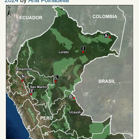
2024
by
Ana Folhadella