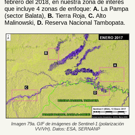
febrero del 2018, en nuestra zona de interés
que incluye 4 zonas de enfoque:
A.
La Pampa
(sector Balata),
B.
Tierra Roja,
C.
Alto
Malinowski,
D.
Reserva Nacional Tambopata.
Imagen 79a. GIF de imágenes de Sentinel-1 (polarización
VV/VH). Datos: ESA, SERNANP