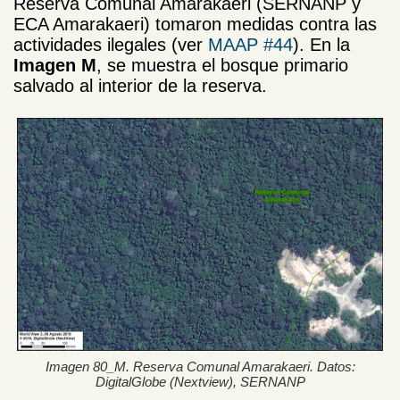
Reserva Comunal Amarakaeri (SERNANP y
ECA Amarakaeri) tomaron medidas contra las
actividades ilegales (ver
MAAP #44
). En la
Imagen M
, se muestra el bosque primario
salvado al interior de la reserva.
Imagen 80_M. Reserva Comunal Amarakaeri. Datos:
DigitalGlobe (Nextview), SERNANP