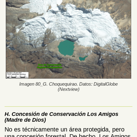
Imagen 80_G. Choquequirao. Datos: DigitalGlobe
(Nextview)
H. Concesión de Conservación Los Amigos
(Madre de Dios)
No es técnicamente un área protegida, pero
una concesión forestal. De hecho, Los Amigos