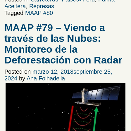
Aceitera
,
Represas
Tagged
MAAP #80
MAAP #79 – Viendo a
través de las Nubes:
Monitoreo de la
Deforestación con Radar
Posted on
marzo 12, 2018
septiembre 25,
2024
by
Ana Folhadella