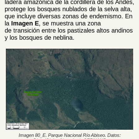
ladera amazónica de la cordillera de los Andes,
protege los bosques nublados de la selva alta,
que incluye diversas zonas de endemismo. En
la
Imagen E
, se muestra una zona
de transición entre los pastizales altos andinos
y los bosques de neblina.
Imagen 80_E. Parque Nacional Río Abiseo. Datos: