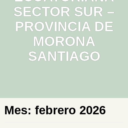
SECTOR SUR –
PROVINCIA DE
MORONA
SANTIAGO
Mes:
febrero 2026