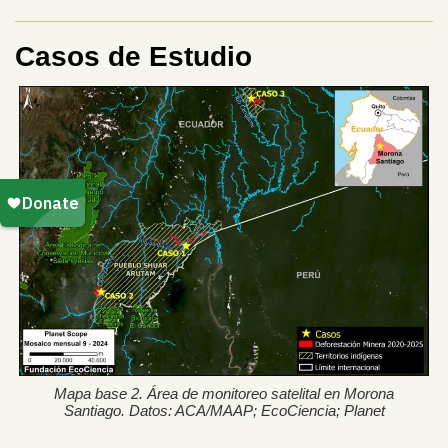
Casos de Estudio
Mapa base 2. Área de monitoreo satelital en Morona
Santiago. Datos: ACA/MAAP; EcoCiencia; Planet