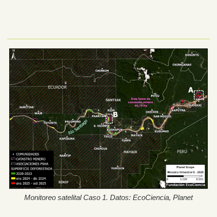
Monitoreo satelital Caso 1. Datos: EcoCiencia, Planet