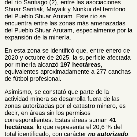
del río Santiago (2), entre las asociaciones
Shuar Santiak, Mayaik y Nunkui del territorio
del Pueblo Shuar Arutam. Este río se
encuentra entre las zonas más amenazadas
del Pueblo Shuar Arutam, especialmente por la
expansión de la minería.
En esta zona se identificó que, entre enero de
2020 y octubre de 2025, la superficie afectada
por minería alcanzó
197 hectáreas
,
equivalentes aproximadamente a 277 canchas
de fútbol profesional.
Asimismo, se constató que parte de la
actividad minera se desarrolla fuera de las
zonas autorizadas por el catastro minero, es
decir, en áreas sin los permisos
correspondientes. Estas áreas suman
41
hectáreas
, lo que representa el 20,6 % del
total identificado, con carácter
no autorizado
.