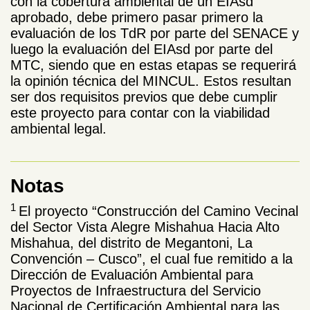
con la cobertura ambiental de un EIAsd
aprobado, debe primero pasar primero la
evaluación de los TdR por parte del SENACE y
luego la evaluación del EIAsd por parte del
MTC, siendo que en estas etapas se requerirá
la opinión técnica del MINCUL. Estos resultan
ser dos requisitos previos que debe cumplir
este proyecto para contar con la viabilidad
ambiental legal.
Notas
1
El proyecto “Construcción del Camino Vecinal
del Sector Vista Alegre Mishahua Hacia Alto
Mishahua, del distrito de Megantoni, La
Convención – Cusco”, el cual fue remitido a la
Dirección de Evaluación Ambiental para
Proyectos de Infraestructura del Servicio
Nacional de Certificación Ambiental para las