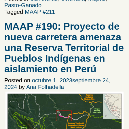
Pasto-Ganado
Tagged
MAAP #211
MAAP #190: Proyecto de
nueva carretera amenaza
una Reserva Territorial de
Pueblos Indígenas en
aislamiento en Perú
Posted on
octubre 1, 2023
septiembre 24,
2024
by
Ana Folhadella