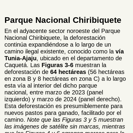
Parque Nacional Chiribiquete
En el adyacente sector noroeste del Parque
Nacional Chiribiquete, la deforestación
continúa expandiéndose a lo largo de un
camino ilegal existente, conocido como la
vía
Tunia-Ajaju
, ubicado en el departamento de
Caquetá. Las
Figuras 3-6
muestran la
deforestación de
64 hectáreas
(56 hectáreas
en zona B y 8 hectáreas en zona C) a lo largo
esta vía al interior del dicho parque
nacional, entre marzo de 2023 (panel
izquierdo) y marzo de 2024 (panel derecho).
Esta deforestación es presumiblemente para
nuevos pastos para ganado, facilitado por el
camino.
Note que las Figuras 3 y 5 muestran
las imágenes de satélite sin marcas, mientras