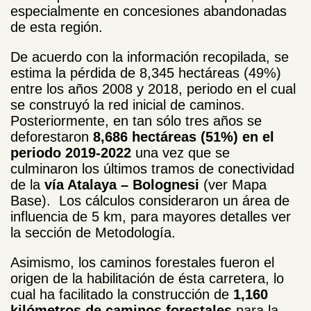
especialmente en concesiones abandonadas
de esta región.
De acuerdo con la información recopilada, se
estima la pérdida de 8,345 hectáreas (49%)
entre los años 2008 y 2018, periodo en el cual
se construyó la red inicial de caminos.
Posteriormente, en tan sólo tres años se
deforestaron
8,686 hectáreas (51%) en el
periodo 2019-2022
una vez que se
culminaron los últimos tramos de conectividad
de la
vía Atalaya – Bolognesi
(ver Mapa
Base). Los cálculos consideraron un área de
influencia de 5 km, para mayores detalles ver
la sección de Metodología.
Asimismo, los caminos forestales fueron el
origen de la habilitación de ésta carretera, lo
cual ha facilitado la construcción de
1,160
kilómetros de caminos forestales
para la