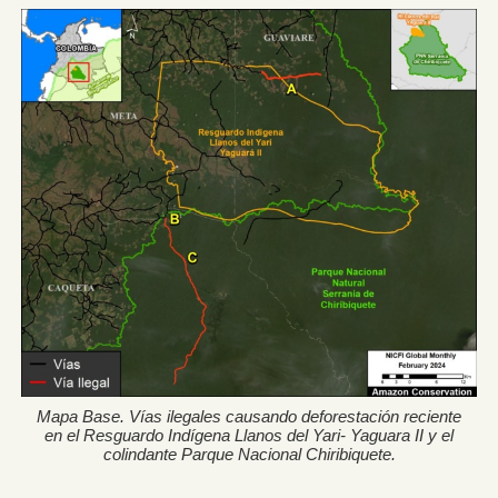
Mapa Base. Vías ilegales causando deforestación reciente
en el Resguardo Indígena Llanos del Yari- Yaguara II y el
colindante Parque Nacional Chiribiquete.