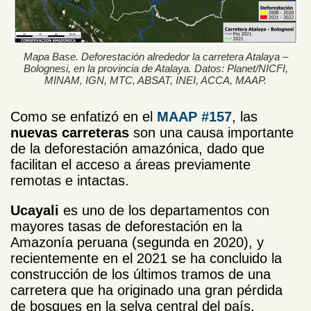
Mapa Base. Deforestación alrededor la carretera Atalaya –
Bolognesi, en la provincia de Atalaya. Datos: Planet/NICFI,
MINAM, IGN, MTC, ABSAT, INEI, ACCA, MAAP.
Como se enfatizó en el
MAAP #157
, las
nuevas carreteras
son una causa importante
de la deforestación amazónica, dado que
facilitan el acceso a áreas previamente
remotas e intactas.
Ucayali
es uno de los departamentos con
mayores tasas de deforestación en la
Amazonía peruana (segunda en 2020), y
recientemente en el 2021 se ha concluido la
construcción de los últimos tramos de una
carretera que ha originado una gran pérdida
de bosques en la selva central del país,