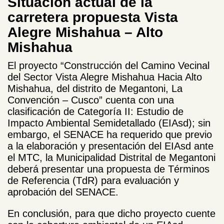
Situación actual de la
carretera propuesta Vista
Alegre Mishahua – Alto
Mishahua
El proyecto “Construcción del Camino Vecinal
del Sector Vista Alegre Mishahua Hacia Alto
Mishahua, del distrito de Megantoni, La
Convención – Cusco” cuenta con una
clasificación de Categoría II: Estudio de
Impacto Ambiental Semidetallado (EIAsd); sin
embargo, el SENACE ha requerido que previo
a la elaboración y presentación del EIAsd ante
el MTC, la Municipalidad Distrital de Megantoni
deberá presentar una propuesta de Términos
de Referencia (TdR) para evaluación y
aprobación del SENACE.
En conclusión, para que dicho proyecto cuente