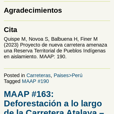
Agradecimientos
Cita
Quispe M, Novoa S, Balbuena H, Finer M
(2023) Proyecto de nueva carretera amenaza
una Reserva Territorial de Pueblos Indígenas
en aislamiento. MAAP: 190.
Posted in
Carreteras
,
Paises>Perú
Tagged
MAAP #190
MAAP #163:
Deforestación a lo largo
de la Carretera Atalaya –