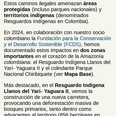
Estos caminos ilegales amenazan
áreas
protegidas
(incluso parques nacionales) y
territorios indígenas
(denominados
Resguardos Indígenas en Colombia).
En 2024, en colaboración con nuestro socio
colombiano la
Fundación para la Conservación
y el Desarrollo Sostenible (FCDS)
, hemos
documentado estos impactos en
dos zonas
importantes
en el corazón de la Amazonía
colombiana: el Resguardo Indígena Llanos del
Yari- Yaguara II y el colindante Parque
Nacional Chiribiquete (ver
Mapa Base
).
Más destacado, en el
Resguardo Indígena
Llanos del Yari- Yaguara II
, vemos la
construcción de una nueva carretera,
provocando una deforestación masiva de
bosques primarios, tanto dentro como
adyacentes al territorio (856 hectáreas en