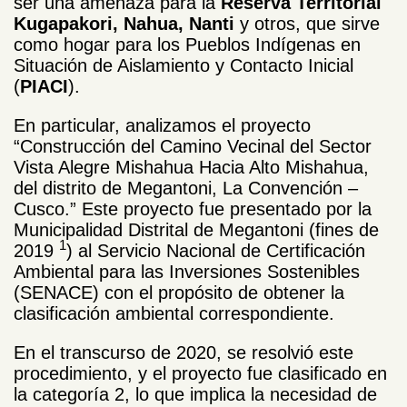
ser una amenaza para la
Reserva Territorial
Kugapakori, Nahua, Nanti
y otros, que sirve
como hogar para los Pueblos Indígenas en
Situación de Aislamiento y Contacto Inicial
(
PIACI
).
En particular, analizamos el proyecto
“Construcción del Camino Vecinal del Sector
Vista Alegre Mishahua Hacia Alto Mishahua,
del distrito de Megantoni, La Convención –
Cusco.” Este proyecto fue presentado por la
Municipalidad Distrital de Megantoni (fines de
1
2019
) al Servicio Nacional de Certificación
Ambiental para las Inversiones Sostenibles
(SENACE) con el propósito de obtener la
clasificación ambiental correspondiente.
En el transcurso de 2020, se resolvió este
procedimiento, y el proyecto fue clasificado en
la categoría 2, lo que implica la necesidad de