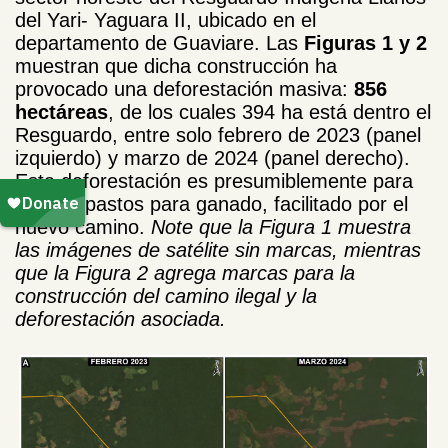
del Yari- Yaguara II, ubicado en el
departamento de Guaviare. Las
Figuras 1 y 2
muestran que dicha construcción ha
provocado una deforestación masiva:
856
hectáreas
, de los cuales 394 ha está dentro el
Resguardo, entre solo febrero de 2023 (panel
izquierdo) y marzo de 2024 (panel derecho).
Esta deforestación es presumiblemente para
nuevos pastos para ganado, facilitado por el
nuevo camino.
Note que la Figura 1 muestra
las imágenes de satélite sin marcas, mientras
que la Figura 2 agrega marcas para la
construcción del camino ilegal y la
deforestación asociada.