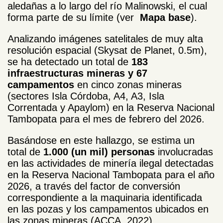
aledañas a lo largo del río Malinowski, el cual
forma parte de su límite (ver
Mapa base
).
Analizando imágenes satelitales de muy alta
resolución espacial (Skysat de Planet, 0.5m),
se ha detectado un total de
183
infraestructuras mineras y 67
campamentos
en cinco zonas mineras
(sectores Isla Córdoba, A4, A3, Isla
Correntada y Apaylom) en la Reserva Nacional
Tambopata para el mes de febrero del 2026.
Basándose en este hallazgo
, se estima un
total de
1.000 (un mil) personas
involucradas
en las actividades de minería ilegal detectadas
en la Reserva Nacional Tambopata para el año
2026, a través del factor de conversión
correspondiente a la maquinaria identificada
en las pozas y los campamentos ubicados en
las zonas mineras (ACCA, 2022).