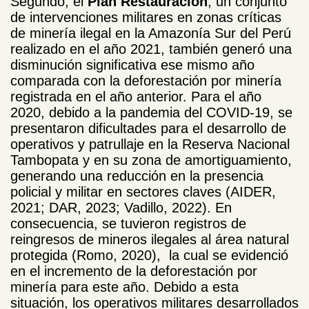
Segundo, el
Plan Restauración
, un conjunto
de intervenciones militares en zonas críticas
de minería ilegal en la Amazonía Sur del Perú
realizado en el año 2021, también generó una
disminución significativa ese mismo año
comparada con la deforestación por minería
registrada en el año anterior. Para el año
2020, debido a la pandemia del COVID-19, se
presentaron dificultades para el desarrollo de
operativos y patrullaje en la Reserva Nacional
Tambopata y en su zona de amortiguamiento,
generando una reducción en la presencia
policial y militar en sectores claves (AIDER,
2021; DAR, 2023; Vadillo, 2022). En
consecuencia, se tuvieron registros de
reingresos de mineros ilegales al área natural
protegida (Romo, 2020), la cual se evidenció
en el incremento de la deforestación por
minería para este año. Debido a esta
situación, los operativos militares desarrollados