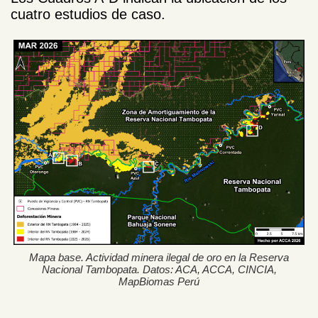
cuatro estudios de caso.
Mapa base. Actividad minera ilegal de oro en la Reserva
Nacional Tambopata. Datos: ACA, ACCA, CINCIA,
MapBiomas Perú