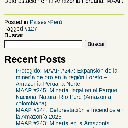
Deforestación en la Amazonia Peruana. MAAP.
Posted in
Paises>Perú
Tagged
#127
Buscar
Buscar
Recent Posts
Protegido: MAAP #247: Expansión de la
minería de oro en la región Loreto –
Amazonía Peruana Norte
MAAP #245: Minería ilegal en el Parque
Nacional Natural Río Puré (Amazonía
colombiana)
MAAP #244: Deforestación e Incendios en
la Amazonía 2025
​MAAP #243: Minería en la Amazonía