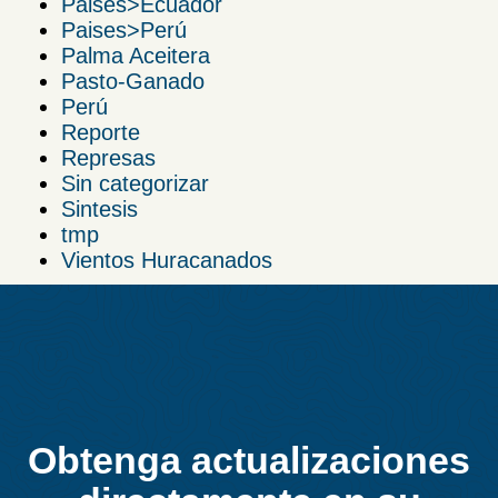
Paises>Ecuador
Paises>Perú
Palma Aceitera
Pasto-Ganado
Perú
Reporte
Represas
Sin categorizar
Sintesis
tmp
Vientos Huracanados
Obtenga actualizaciones