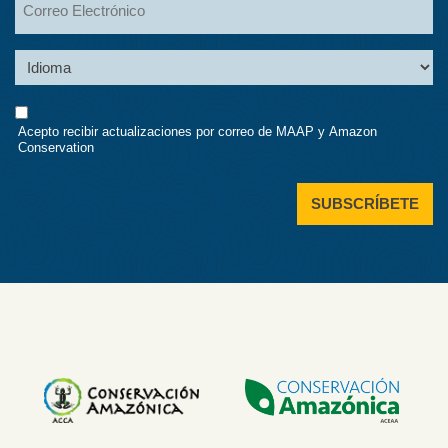
Language
Consent
Acepto recibir actualizaciones por correo de MAAP y Amazon
Conservation