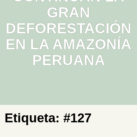
GRAN
DEFORESTACIÓN
EN LA AMAZONÍA
PERUANA
Etiqueta:
#127