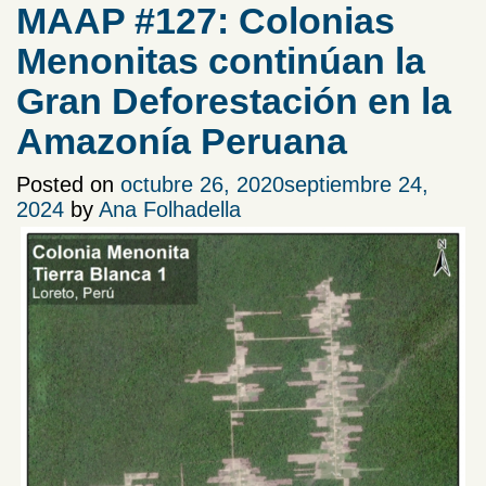
MAAP #127: Colonias
Menonitas continúan la
Gran Deforestación en la
Amazonía Peruana
Posted on
octubre 26, 2020
septiembre 24,
2024
by
Ana Folhadella