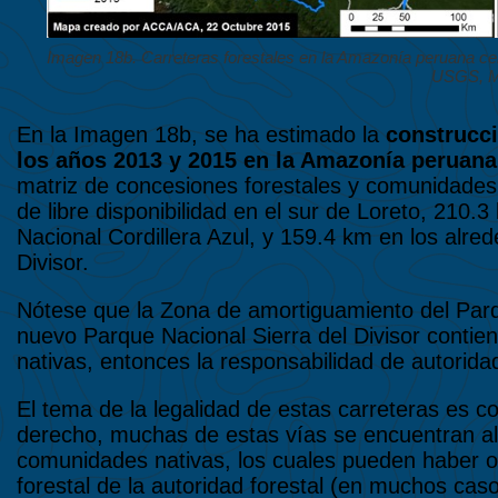
Imagen 18b. Carreteras forestales en la Amazonía peruana c
USGS, M
En la Imagen 18b, se ha estimado la
construcci
los años 2013 y 2015 en la Amazonía peruana
matriz de concesiones forestales y comunidades 
de libre disponibilidad en el sur de Loreto, 210
Nacional Cordillera Azul, y 159.4 km en los alre
Divisor.
Nótese que la Zona de amortiguamiento del Parqu
nuevo Parque Nacional Sierra del Divisor conti
nativas, entonces la responsabilidad de autoridad
El tema de la legalidad de estas carreteras es 
derecho, muchas de estas vías se encuentran alr
comunidades nativas, los cuales pueden haber o
forestal de la autoridad forestal (en muchos caso