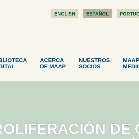
ENGLISH
ESPAÑOL
PORTU
BLIOTECA
ACERCA
NUESTROS
MAAP
GITAL
DE MAAP
SOCIOS
MEDI
PROLIFERACIÓN DE