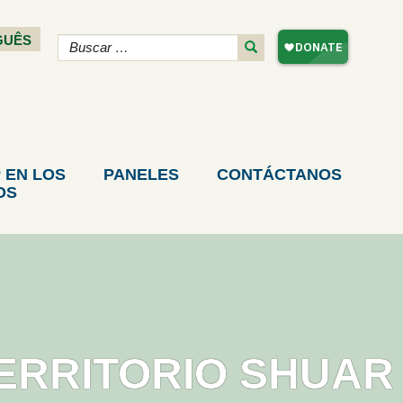
GUÊS
 EN LOS
PANELES
CONTÁCTANOS
OS
TERRITORIO SHUAR