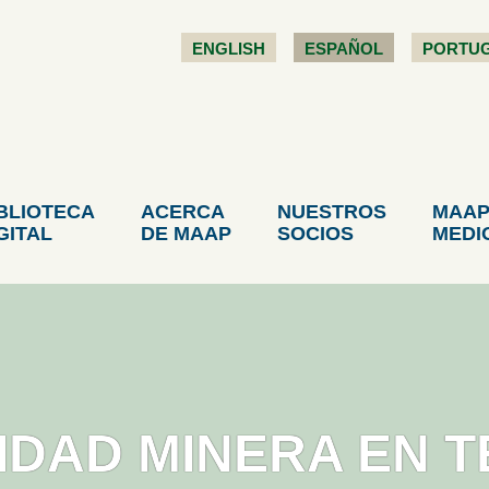
ENGLISH
ESPAÑOL
PORTU
BLIOTECA
ACERCA
NUESTROS
MAAP
GITAL
DE MAAP
SOCIOS
MEDI
VIDAD MINERA EN 