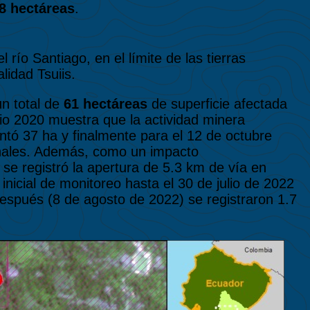
8 hectáreas
.
l río Santiago, en el límite de las tierras
lidad Tsuiis.
un total de
61 hectáreas
de superficie afectada
junio 2020 muestra que la actividad minera
ó 37 ha y finalmente para el 12 de octubre
onales. Además, como un impacto
se registró la apertura de 5.3 km de vía en
 inicial de monitoreo hasta el 30 de julio de 2022
 después (8 de agosto de 2022) se registraron 1.7