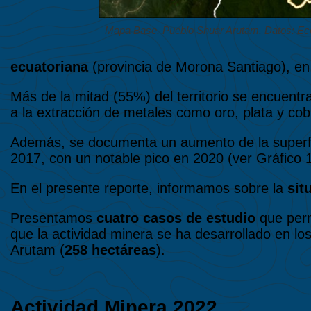
Mapa Base. Pueblo Shuar Arutam. Datos: Ec
ecuatoriana
(provincia de Morona Santiago), en 
Más de la mitad (55%) del territorio se encuentr
a la extracción de metales como oro, plata y cob
Además, se documenta un aumento de la superficie
2017, con un notable pico en 2020 (ver Gráfico 1
En el presente reporte, informamos sobre la
sit
Presentamos
cuatro casos de estudio
que permi
que la actividad minera se ha desarrollado en los
Arutam (
258 hectáreas
).
Actividad Minera 2022