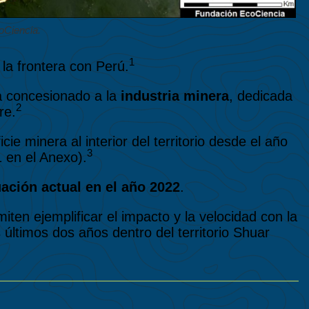
oCiencia.
1
la frontera con Perú.
a concesionado a la
industria minera
, dedicada
2
re.
 minera al interior del territorio desde el año
3
 en el Anexo).
uación actual en el año 2022
.
ten ejemplificar el impacto y la velocidad con la
 últimos dos años dentro del territorio Shuar