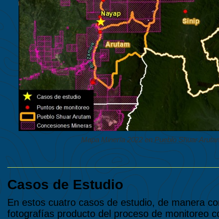
Mapa Minería 2022 en Pueblo Shuar Arutam
Casos de Estudio
En estos cuatro casos de estudio, de manera com
fotografías producto del proceso de monitoreo co