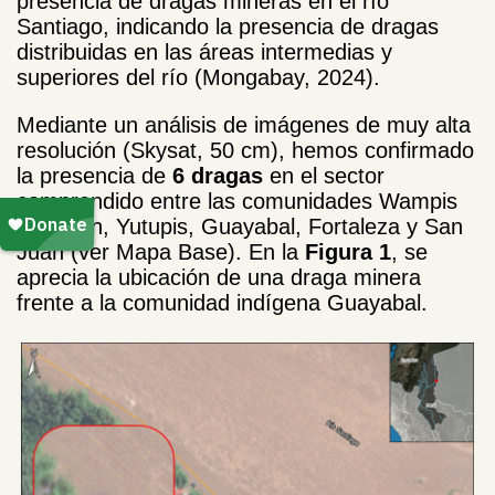
presencia de dragas mineras en el río
Santiago, indicando la presencia de dragas
distribuidas en las áreas intermedias y
superiores del río (Mongabay, 2024).
Mediante un análisis de imágenes de muy alta
resolución (Skysat, 50 cm), hemos confirmado
la presencia de
6 dragas
en el sector
comprendido entre las comunidades Wampis
de Belén, Yutupis, Guayabal, Fortaleza y San
Juan (ver Mapa Base). En la
Figura 1
, se
aprecia la ubicación de una draga minera
frente a la comunidad indígena Guayabal.