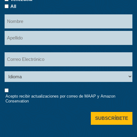
All
Name
Nombre
Apellidos
Email
Language
Consent
Acepto recibir actualizaciones por correo de MAAP y Amazon
Conservation