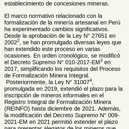
establecimiento de concesiones mineras.
El marco normativo relacionado con la
formalización de la minería artesanal en Perú
ha experimentado cambios significativos.
Desde la aprobación de la Ley N° 27651 en
2
2002
, se han promulgado diversas leyes que
han extendido este proceso en varias
ocasiones. En orden cronológico, se modificó
3
el Decreto Supremo N° 010-2017-EM
en
2017, simplificando los requisitos del Proceso
de Formalización Minera Integral.
4
Posteriormente, la Ley N° 31007
,
promulgada en 2019, extendió el plazo para la
inscripción de mineros informales en el
Registro Integral de Formalización Minera
(REINFO) hasta diciembre de 2021. Además,
la modificación del Decreto Supremo N° 009-
2021-EM en 2021 permitió extender el plazo
para presentar alegatos de los mineros que