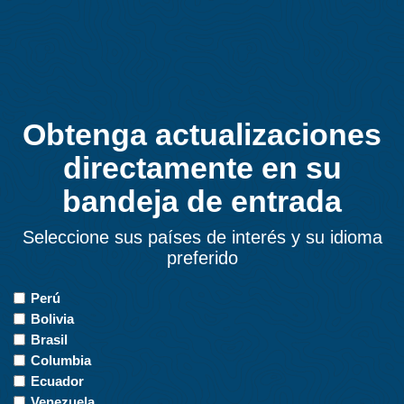
Obtenga actualizaciones
directamente en su
bandeja de entrada
Seleccione sus países de interés y su idioma
preferido
Countries
Perú
of
Bolivia
Interest
Brasil
Columbia
Ecuador
Venezuela