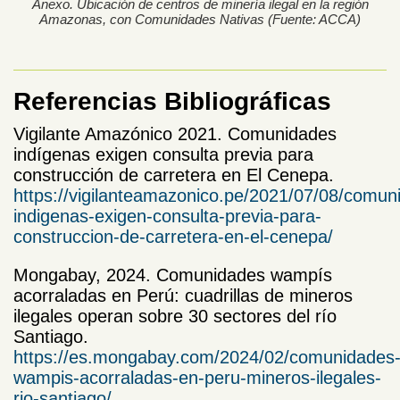
Anexo. Ubicación de centros de minería ilegal en la región
Amazonas, con Comunidades Nativas (Fuente: ACCA)
Referencias Bibliográficas
Vigilante Amazónico 2021. Comunidades
indígenas exigen consulta previa para
construcción de carretera en El Cenepa.
https://vigilanteamazonico.pe/2021/07/08/comun
indigenas-exigen-consulta-previa-para-
construccion-de-carretera-en-el-cenepa/
Mongabay, 2024. Comunidades wampís
acorraladas en Perú: cuadrillas de mineros
ilegales operan sobre 30 sectores del río
Santiago.
https://es.mongabay.com/2024/02/comunidades
wampis-acorraladas-en-peru-mineros-ilegales-
rio-santiago/