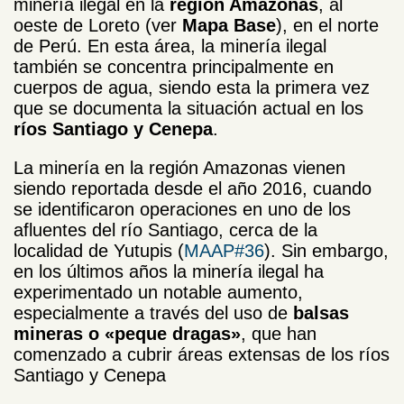
minería ilegal en la
región Amazonas
, al
oeste de Loreto (ver
Mapa Base
), en el norte
de Perú. En esta área, la minería ilegal
también se concentra principalmente en
cuerpos de agua, siendo esta la primera vez
que se documenta la situación actual en los
ríos Santiago y Cenepa
.
La minería en la región Amazonas vienen
siendo reportada desde el año 2016, cuando
se identificaron operaciones en uno de los
afluentes del río Santiago, cerca de la
localidad de Yutupis (
MAAP#36
). Sin embargo,
en los últimos años la minería ilegal ha
experimentado un notable aumento,
especialmente a través del uso de
balsas
mineras o «peque dragas»
, que han
comenzado a cubrir áreas extensas de los ríos
Santiago y Cenepa