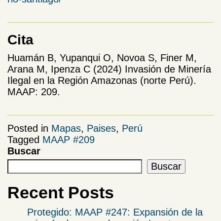
Cita
Huamán B, Yupanqui O, Novoa S, Finer M,
Arana M, Ipenza C (2024) Invasión de Minería
Ilegal en la Región Amazonas (norte Perú).
MAAP: 209.
Posted in
Mapas
,
Paises
,
Perú
Tagged
MAAP #209
Buscar
Buscar
Recent Posts
Protegido: MAAP #247: Expansión de la