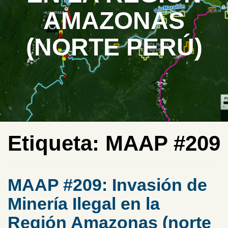
AMAZONAS
(NORTE PERÚ)
Etiqueta:
MAAP #209
MAAP #209: Invasión de
Minería Ilegal en la
Región Amazonas (norte