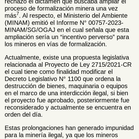
rechazó el dictamen que buscaba ampliar el
proceso de formalización minera una vez
7
más
. Al respecto, el Ministerio del Ambiente
(MINAM) emitió el Informe N° 00757-2023-
MINAM/SG/OGAJ en el cual señala que esta
ampliación sería un “incentivo perverso” para
los mineros en vías de formalización.
Actualmente, existe una propuesta legislativa
relacionada al Proyecto de Ley 2715/2021-CR
el cual tiene como finalidad modificar el
Decreto Legislativo N° 1100 que ordena la
destrucción de bienes, maquinaria o equipos
en el marco de una interdicción ilegal, si bien
el proyecto fue aprobado, posteriormente fue
reconsiderado y actualmente se encuentra en
orden del día.
Estas prolongaciones han generado impunidad
para la minería ilegal, ya que los mineros