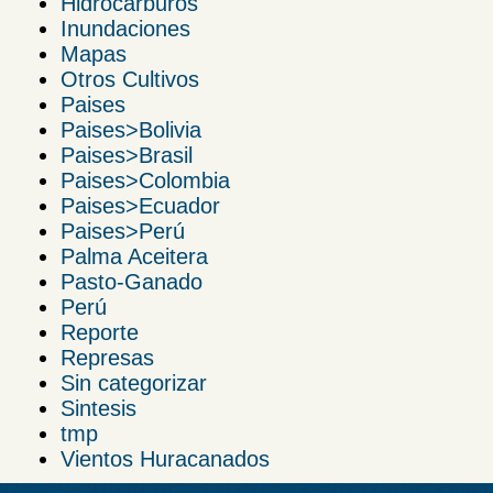
Hidrocarburos
Inundaciones
Mapas
Otros Cultivos
Paises
Paises>Bolivia
Paises>Brasil
Paises>Colombia
Paises>Ecuador
Paises>Perú
Palma Aceitera
Pasto-Ganado
Perú
Reporte
Represas
Sin categorizar
Sintesis
tmp
Vientos Huracanados