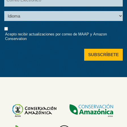
Language
Consent
Acepto recibir actualizaciones por correo de MAAP y Amazon
Conservation