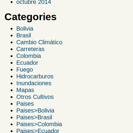
octubre 2014
Categories
Bolivia
Brasil
Cambio Climático
Carreteras
Colombia
Ecuador
Fuego
Hidrocarburos
Inundaciones
Mapas
Otros Cultivos
Paises
Paises>Bolivia
Paises>Brasil
Paises>Colombia
Paises>Ecuador