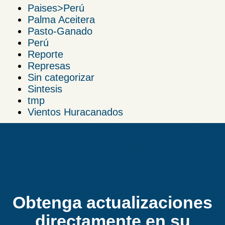
Paises>Perú
Palma Aceitera
Pasto-Ganado
Perú
Reporte
Represas
Sin categorizar
Sintesis
tmp
Vientos Huracanados
Obtenga actualizaciones
directamente en su