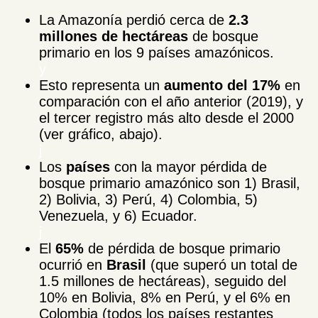
La Amazonía perdió cerca de
2.3
millones de hectáreas
de bosque
primario en los 9 países amazónicos.
y
Esto representa un
aumento del 17%
en
comparación con el año anterior (2019), y
el tercer registro más alto desde el 2000
(ver gráfico, abajo).
j
Los
países
con la mayor pérdida de
bosque primario amazónico son 1) Brasil,
2) Bolivia, 3) Perú, 4) Colombia, 5)
Venezuela, y 6) Ecuador.
j
El
65%
de pérdida de bosque primario
ocurrió en
Brasil
(que superó un total de
1.5 millones de hectáreas), seguido del
10% en Bolivia, 8% en Perú, y el 6% en
Colombia (todos los países restantes