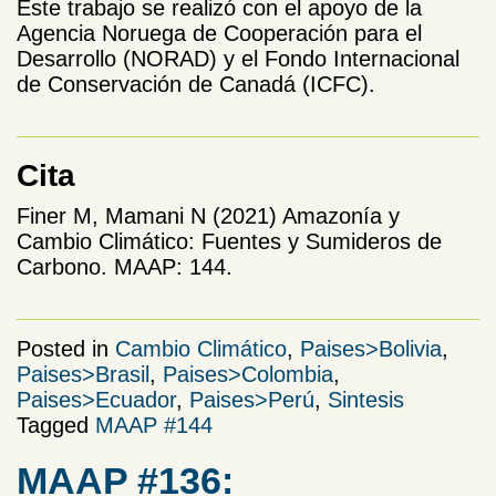
Este trabajo se realizó con el apoyo de la
Agencia Noruega de Cooperación para el
Desarrollo (NORAD) y el Fondo Internacional
de Conservación de Canadá (ICFC).
Cita
Finer M, Mamani N (2021) Amazonía y
Cambio Climático: Fuentes y Sumideros de
Carbono. MAAP: 144.
Posted in
Cambio Climático
,
Paises>Bolivia
,
Paises>Brasil
,
Paises>Colombia
,
Paises>Ecuador
,
Paises>Perú
,
Sintesis
Tagged
MAAP #144
MAAP #136: