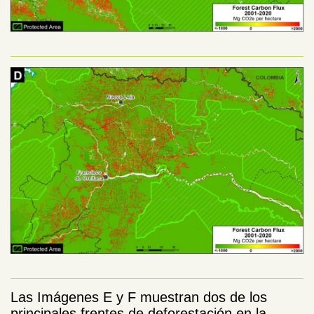
Las Imágenes E y F muestran dos de los
principales frentes de deforestación en la