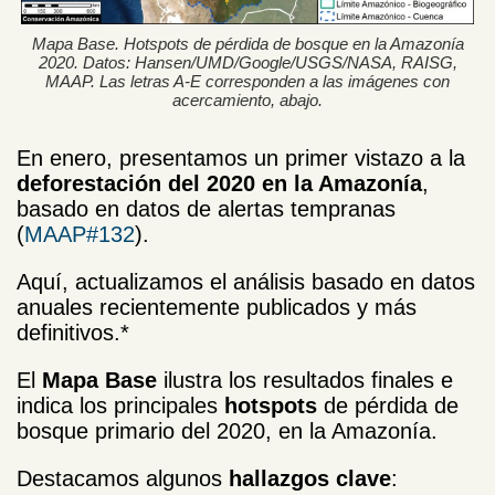
Mapa Base. Hotspots de pérdida de bosque en la Amazonía
2020. Datos: Hansen/UMD/Google/USGS/NASA, RAISG,
MAAP. Las letras A-E corresponden a las imágenes con
acercamiento, abajo.
En enero, presentamos un primer vistazo a la
deforestación del 2020 en la Amazonía
,
basado en datos de alertas tempranas
(
MAAP#132
).
Aquí, actualizamos el análisis basado en datos
anuales recientemente publicados y más
definitivos.*
El
Mapa Base
ilustra los resultados finales e
indica los principales
hotspots
de pérdida de
bosque primario del 2020, en la Amazonía.
Destacamos algunos
hallazgos clave
: