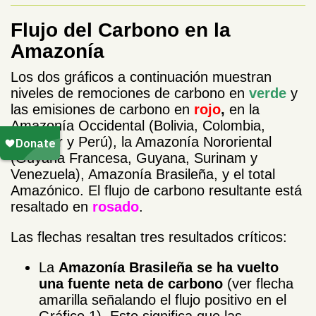
Flujo del Carbono en la
Amazonía
Los dos gráficos a continuación muestran
niveles de remociones de carbono en
verde
y
las emisiones de carbono en
rojo
,
en la
Amazonía Occidental (Bolivia, Colombia,
Ecuador y Perú), la Amazonía Nororiental
(Guyana Francesa, Guyana, Surinam y
Venezuela), Amazonía Brasileña, y el total
Amazónico. El flujo de carbono resultante está
resaltado en
rosado
.
Las flechas resaltan tres resultados críticos:
La
Amazonía Brasileña se ha vuelto
una fuente neta de carbono
(ver flecha
amarilla señalando el flujo positivo en el
Gráfico 1). Esto significa que las