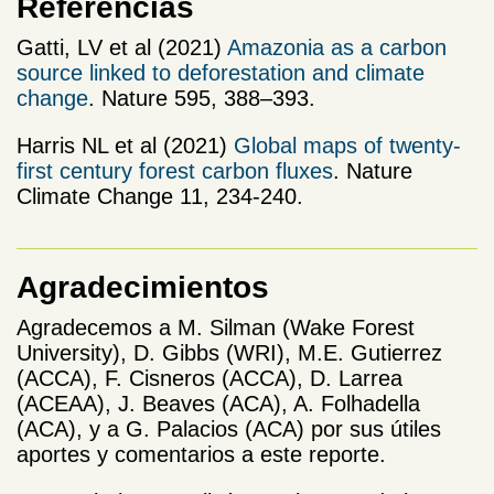
Referencias
Gatti, LV et al (2021)
Amazonia as a carbon
source linked to deforestation and climate
change
. Nature 595, 388–393.
Harris NL et al (2021)
Global maps of twenty-
first century forest carbon fluxes
. Nature
Climate Change 11, 234-240.
Agradecimientos
Agradecemos a M. Silman (Wake Forest
University), D. Gibbs (WRI), M.E. Gutierrez
(ACCA), F. Cisneros (ACCA), D. Larrea
(ACEAA), J. Beaves (ACA), A. Folhadella
(ACA), y a G. Palacios (ACA) por sus útiles
aportes y comentarios a este reporte.