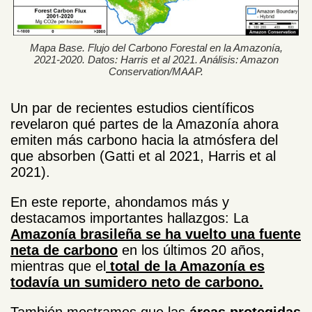
Mapa Base. Flujo del Carbono Forestal en la Amazonía,
2021-2020. Datos: Harris et al 2021. Análisis: Amazon
Conservation/MAAP.
Un par de recientes estudios científicos
revelaron qué partes de la Amazonía ahora
emiten más carbono hacia la atmósfera del
que absorben (Gatti et al 2021, Harris et al
2021).
En este reporte, ahondamos más y
destacamos importantes hallazgos: La
Amazonía brasileña se ha vuelto una fuente
neta de carbono
en los últimos 20 años,
mientras que el
total de la Amazonía es
todavía un sumidero neto de carbono.
También mostramos que las
áreas protegidas