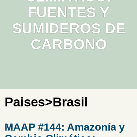
FUENTES Y
SUMIDEROS DE
CARBONO
Paises>Brasil
MAAP #144: Amazonía y