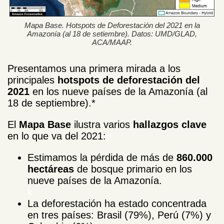
Mapa Base. Hotspots de Deforestación del 2021 en la
Amazonía (al 18 de setiembre). Datos: UMD/GLAD,
ACA/MAAP.
Presentamos una primera mirada a los
principales
hotspots de deforestación del
2021
en los nueve países de la Amazonía (al
18 de septiembre).*
El
Mapa Base
ilustra varios
hallazgos clave
en lo que va del 2021:
p
Estimamos la pérdida de más de
860.000
hectáreas
de bosque primario en los
nueve países de la Amazonía.
k
La deforestación ha estado concentrada
en tres países: Brasil (79%), Perú (7%) y