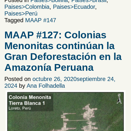
Paises>Colombia
,
Paises>Ecuador
,
Paises>Perú
Tagged
MAAP #147
MAAP #127: Colonias
Menonitas continúan la
Gran Deforestación en la
Amazonía Peruana
Posted on
octubre 26, 2020
septiembre 24,
2024
by
Ana Folhadella