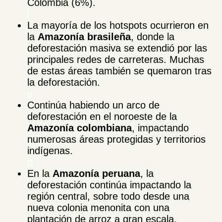
Colombia (6%).
l
La mayoría de los hotspots ocurrieron en
la
Amazonía brasileña
, donde la
deforestación masiva se extendió por las
principales redes de carreteras. Muchas
de estas áreas también se quemaron tras
la deforestación.
p
Continúa habiendo un arco de
deforestación en el noroeste de la
Amazonía colombiana
, impactando
numerosas áreas protegidas y territorios
indígenas.
p
En la
Amazonía peruana
, la
deforestación continúa impactando la
región central, sobre todo desde una
nueva colonia menonita con una
plantación de arroz a gran escala.