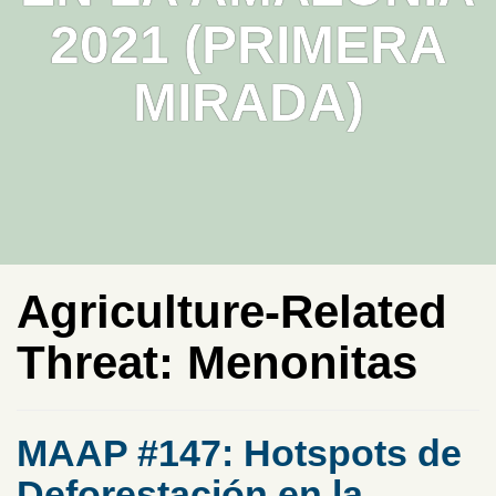
2021 (PRIMERA
MIRADA)
Agriculture-Related
Threat:
Menonitas
MAAP #147: Hotspots de
Deforestación en la