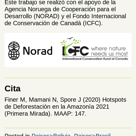
Este trabajo se realizó con el apoyo de la
Agencia Noruega de Cooperación para el
Desarrollo (NORAD) y el Fondo Internacional
de Conservación de Canadá (ICFC).
Cita
Finer M, Mamani N, Spore J (2020) Hotspots
de Deforestación en la Amazonía 2021
(Primera Mirada). MAAP: 147.
Posted in
Paises>Bolivia
,
Paises>Brasil
,