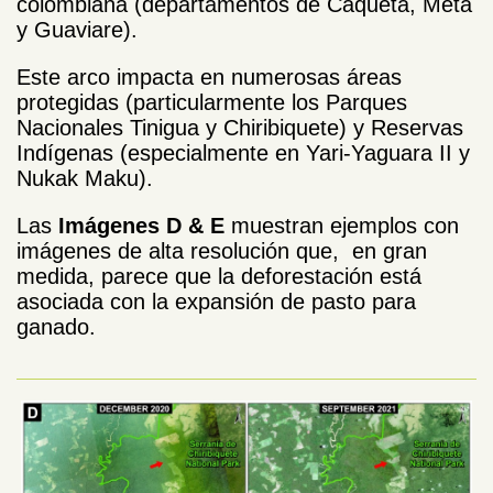
colombiana (departamentos de Caquetá, Meta
y Guaviare).
Este arco impacta en numerosas áreas
protegidas (particularmente los Parques
Nacionales Tinigua y Chiribiquete) y Reservas
Indígenas (
especialmente en
Yari-Yaguara II y
Nukak Maku).
Las
Imágenes D & E
muestran ejemplos con
imágenes de alta resolución que, en gran
medida, parece que la deforestación está
asociada con la expansión de pasto para
ganado.