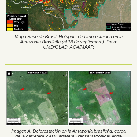
Mapa Base de Brasil. Hotspots de Deforestación en la
Amazonía Brasileña (al 18 de septiembre). Data:
UMD/GLAD, ACA/MAAP.
Imagen A. Deforestación en la Amazonía brasileña, cerca
de la carretera 230 (Carretera Transamazónica) entre