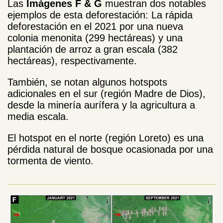
Las
Imágenes F & G
muestran dos notables
ejemplos de esta deforestación: La rápida
deforestación en el 2021 por una nueva
colonia menonita (299 hectáreas) y una
plantación de arroz a gran escala (382
hectáreas), respectivamente.
También, se notan algunos hotspots
adicionales en el sur (región Madre de Dios),
desde la minería aurífera y la agricultura a
media escala.
El hotspot en el norte (región Loreto) es una
pérdida natural de bosque
ocasionada
por una
tormenta de viento.