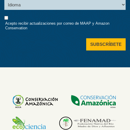
Language
Consent
Acepto recibir actualizaciones por correo de MAAP y Amazon
Conservation