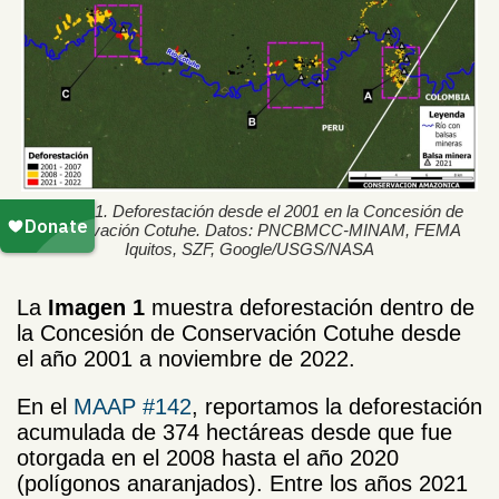
Imagen 1. Deforestación desde el 2001 en la Concesión de
Conservación Cotuhe. Datos: PNCBMCC-MINAM, FEMA
Iquitos, SZF, Google/USGS/NASA
La
Imagen 1
muestra deforestación dentro de
la Concesión de Conservación Cotuhe desde
el año 2001 a noviembre de 2022.
En el
MAAP #142
, reportamos la deforestación
acumulada de 374 hectáreas desde que fue
otorgada en el 2008 hasta el año 2020
(polígonos anaranjados). Entre los años 2021