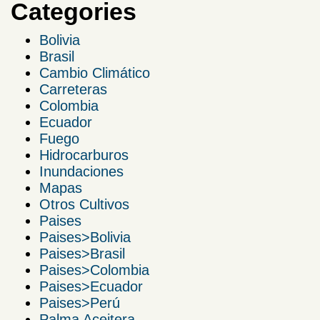
Categories
Bolivia
Brasil
Cambio Climático
Carreteras
Colombia
Ecuador
Fuego
Hidrocarburos
Inundaciones
Mapas
Otros Cultivos
Paises
Paises>Bolivia
Paises>Brasil
Paises>Colombia
Paises>Ecuador
Paises>Perú
Palma Aceitera