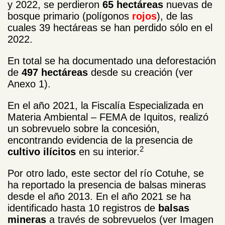
y 2022, se perdieron
65 hectáreas
nuevas de
bosque primario (polígonos
rojos
), de las
cuales 39 hectáreas se han perdido sólo en el
2022.
En total se ha documentado una deforestación
de
497 hectáreas
desde su creación (ver
Anexo 1).
En el año 2021, la Fiscalía Especializada en
Materia Ambiental – FEMA de Iquitos, realizó
un sobrevuelo sobre la concesión,
encontrando evidencia de la presencia de
2
cultivo ilícitos
en su interior.
Por otro lado, este sector del río Cotuhe, se
ha reportado la presencia de balsas mineras
desde el año 2013. En el año 2021 se ha
identificado hasta 10 registros de
balsas
mineras
a través de sobrevuelos (ver Imagen