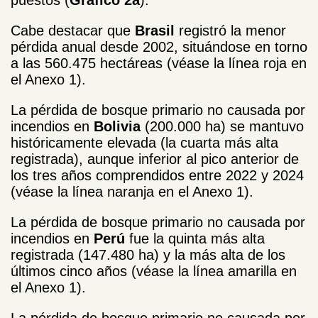
Cabe destacar que
Brasil
registró la menor
pérdida anual desde 2002, situándose en torno
a las 560.475 hectáreas (véase la línea roja en
el Anexo 1).
La pérdida de bosque primario no causada por
incendios en
Bolivia
(200.000 ha) se mantuvo
históricamente elevada (la cuarta más alta
registrada), aunque inferior al pico anterior de
los tres años comprendidos entre 2022 y 2024
(véase la línea naranja en el Anexo 1).
La pérdida de bosque primario no causada por
incendios en
Perú
fue la quinta más alta
registrada (147.480 ha) y la más alta de los
últimos cinco años (véase la línea amarilla en
el Anexo 1).
La pérdida de bosque primario no causada por