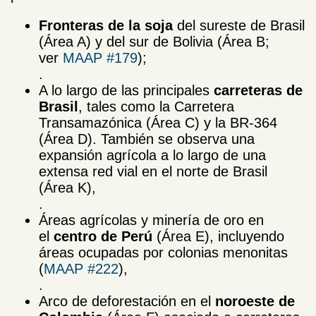
Fronteras de la soja
del sureste de Brasil
(Área A) y del sur de Bolivia (Área B;
ver
MAAP #179
);
.
A lo largo de las principales
carreteras de
Brasil
, tales como la Carretera
Transamazónica (Área C) y la BR-364
(Área D). También se observa una
expansión agrícola a lo largo de una
extensa red vial en el norte de Brasil
(Área K),
.
Áreas agrícolas y minería de oro en
el
centro de Perú
(Área E), incluyendo
áreas ocupadas por colonias menonitas
(
MAAP #222
),
.
Arco de deforestación en el
noroeste de