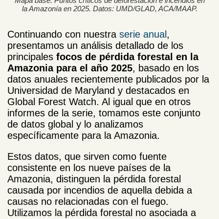
Mapa base. Puntos críticos de deforestación e incendios en
la Amazonía en 2025. Datos: UMD/GLAD, ACA/MAAP.
Continuando con nuestra
serie anual
,
presentamos un análisis detallado de los
principales
focos de pérdida forestal en la
Amazonia para el año 2025
, basado en los
datos anuales recientemente publicados por la
Universidad de Maryland y destacados en
Global Forest Watch. Al igual que en otros
informes de la serie, tomamos este conjunto
de datos global y lo analizamos
específicamente para la Amazonia.
Estos datos, que sirven como fuente
consistente en los nueve países de la
Amazonia, distinguen la pérdida forestal
causada por incendios de aquella debida a
causas no relacionadas con el fuego.
Utilizamos la pérdida forestal no asociada a