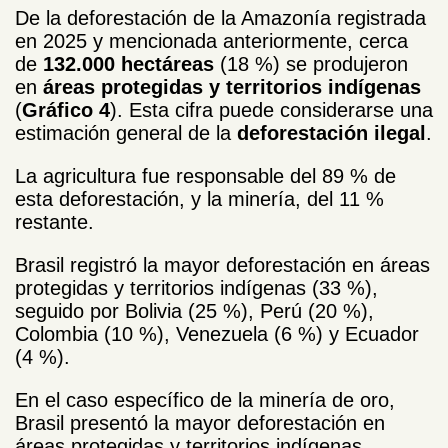
De la deforestación de la Amazonía registrada
en 2025 y mencionada anteriormente, cerca
de
132.000 hectáreas
(18 %) se produjeron
en
áreas protegidas y territorios indígenas
(
Gráfico 4
). Esta cifra puede considerarse una
estimación general de la
deforestación ilegal
.
La agricultura fue responsable del 89 % de
esta deforestación, y la minería, del 11 %
restante.
Brasil registró la mayor deforestación en áreas
protegidas y territorios indígenas (33 %),
seguido por Bolivia (25 %), Perú (20 %),
Colombia (10 %), Venezuela (6 %) y Ecuador
(4 %).
En el caso específico de la minería de oro,
Brasil presentó la mayor deforestación en
áreas protegidas y territorios indígenas,