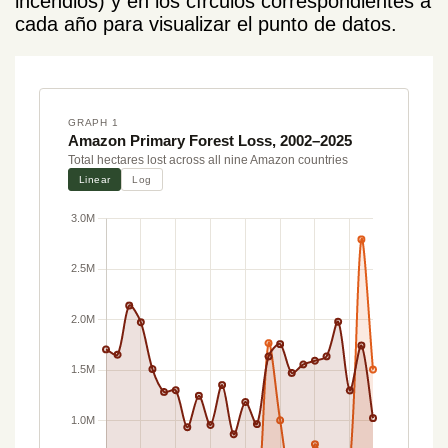
incendios) y en los círculos correspondientes a
cada año para visualizar el punto de datos.