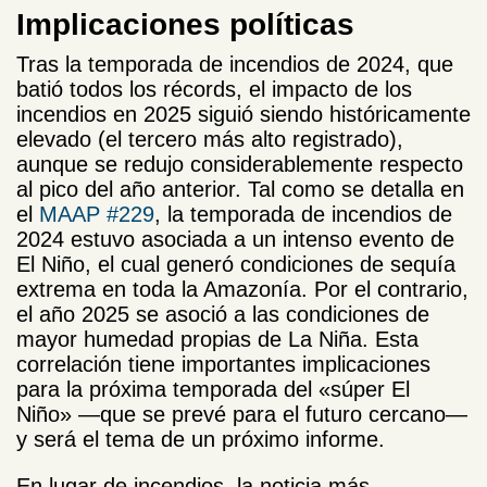
Implicaciones políticas
Tras la temporada de incendios de 2024, que
batió todos los récords, el impacto de los
incendios en 2025 siguió siendo históricamente
elevado (el tercero más alto registrado),
aunque se redujo considerablemente respecto
al pico del año anterior. Tal como se detalla en
el
MAAP #229
, la temporada de incendios de
2024 estuvo asociada a un intenso evento de
El Niño, el cual generó condiciones de sequía
extrema en toda la Amazonía. Por el contrario,
el año 2025 se asoció a las condiciones de
mayor humedad propias de La Niña. Esta
correlación tiene importantes implicaciones
para la próxima temporada del «súper El
Niño» —que se prevé para el futuro cercano—
y será el tema de un próximo informe.
En lugar de incendios, la noticia más