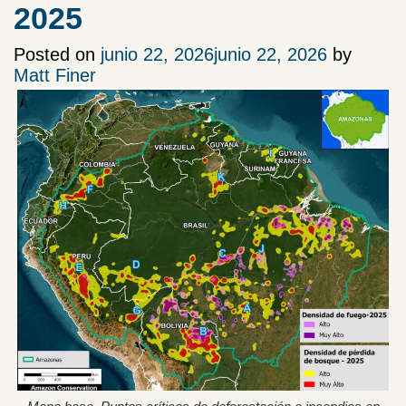
2025
Posted on
junio 22, 2026
junio 22, 2026
by
Matt Finer