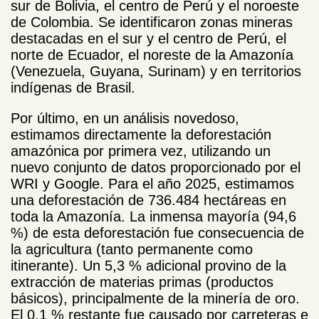
sur de Bolivia, el centro de Perú y el noroeste
de Colombia. Se identificaron zonas mineras
destacadas en el sur y el centro de Perú, el
norte de Ecuador, el noreste de la Amazonía
(Venezuela, Guyana, Surinam) y en territorios
indígenas de Brasil.
Por último, en un análisis novedoso,
estimamos directamente la deforestación
amazónica por primera vez, utilizando un
nuevo conjunto de datos proporcionado por el
WRI y Google. Para el año 2025, estimamos
una deforestación de 736.484 hectáreas en
toda la Amazonía. La inmensa mayoría (94,6
%) de esta deforestación fue consecuencia de
la agricultura (tanto permanente como
itinerante). Un 5,3 % adicional provino de la
extracción de materias primas (productos
básicos), principalmente de la minería de oro.
El 0,1 % restante fue causado por carreteras e