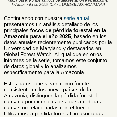
Mapa base. Puntos críticos de deforestación e incendios en
la Amazonía en 2025. Datos: UMD/GLAD, ACA/MAAP.
Continuando con nuestra
serie anual
,
presentamos un análisis detallado de los
principales
focos de pérdida forestal en la
Amazonia para el año 2025
, basado en los
datos anuales recientemente publicados por la
Universidad de Maryland y destacados en
Global Forest Watch. Al igual que en otros
informes de la serie, tomamos este conjunto
de datos global y lo analizamos
específicamente para la Amazonia.
Estos datos, que sirven como fuente
consistente en los nueve países de la
Amazonia, distinguen la pérdida forestal
causada por incendios de aquella debida a
causas no relacionadas con el fuego.
Utilizamos la pérdida forestal no asociada a