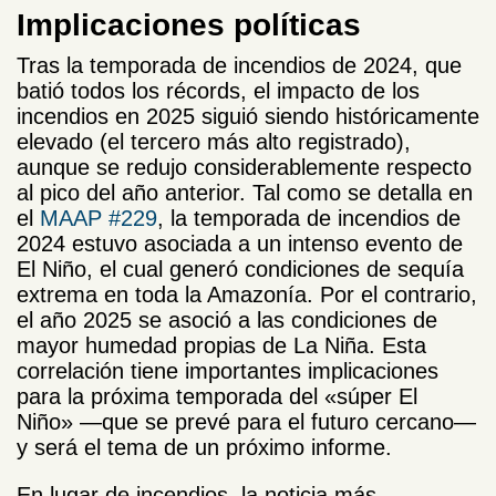
Implicaciones políticas
Tras la temporada de incendios de 2024, que
batió todos los récords, el impacto de los
incendios en 2025 siguió siendo históricamente
elevado (el tercero más alto registrado),
aunque se redujo considerablemente respecto
al pico del año anterior. Tal como se detalla en
el
MAAP #229
, la temporada de incendios de
2024 estuvo asociada a un intenso evento de
El Niño, el cual generó condiciones de sequía
extrema en toda la Amazonía. Por el contrario,
el año 2025 se asoció a las condiciones de
mayor humedad propias de La Niña. Esta
correlación tiene importantes implicaciones
para la próxima temporada del «súper El
Niño» —que se prevé para el futuro cercano—
y será el tema de un próximo informe.
En lugar de incendios, la noticia más