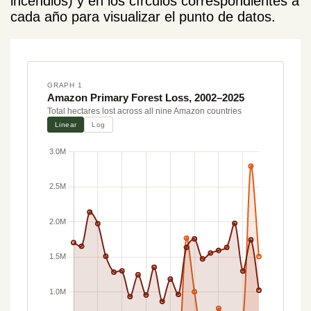
incendios) y en los círculos correspondientes a
cada año para visualizar el punto de datos.