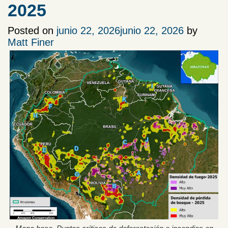
2025
Posted on
junio 22, 2026
junio 22, 2026
by
Matt Finer