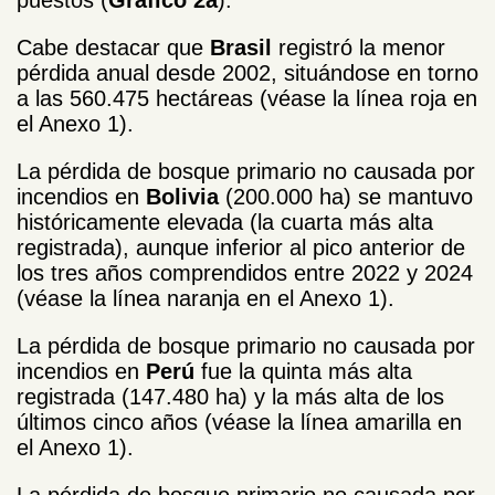
Cabe destacar que
Brasil
registró la menor
pérdida anual desde 2002, situándose en torno
a las 560.475 hectáreas (véase la línea roja en
el Anexo 1).
La pérdida de bosque primario no causada por
incendios en
Bolivia
(200.000 ha) se mantuvo
históricamente elevada (la cuarta más alta
registrada), aunque inferior al pico anterior de
los tres años comprendidos entre 2022 y 2024
(véase la línea naranja en el Anexo 1).
La pérdida de bosque primario no causada por
incendios en
Perú
fue la quinta más alta
registrada (147.480 ha) y la más alta de los
últimos cinco años (véase la línea amarilla en
el Anexo 1).
La pérdida de bosque primario no causada por