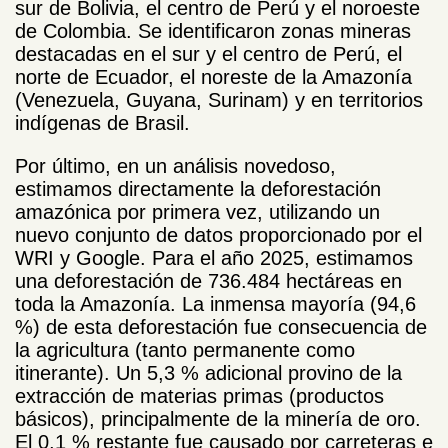
sur de Bolivia, el centro de Perú y el noroeste
de Colombia. Se identificaron zonas mineras
destacadas en el sur y el centro de Perú, el
norte de Ecuador, el noreste de la Amazonía
(Venezuela, Guyana, Surinam) y en territorios
indígenas de Brasil.
Por último, en un análisis novedoso,
estimamos directamente la deforestación
amazónica por primera vez, utilizando un
nuevo conjunto de datos proporcionado por el
WRI y Google. Para el año 2025, estimamos
una deforestación de 736.484 hectáreas en
toda la Amazonía. La inmensa mayoría (94,6
%) de esta deforestación fue consecuencia de
la agricultura (tanto permanente como
itinerante). Un 5,3 % adicional provino de la
extracción de materias primas (productos
básicos), principalmente de la minería de oro.
El 0,1 % restante fue causado por carreteras e