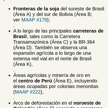
Fronteras de la soja
del sureste de Brasil
(Área A) y del sur de Bolivia (Área B;
ver
MAAP #179
);
.
A lo largo de las principales
carreteras de
Brasil
, tales como la Carretera
Transamazónica (Área C) y la BR-364
(Área D). También se observa una
expansión agrícola a lo largo de una
extensa red vial en el norte de Brasil
(Área K),
.
Áreas agrícolas y minería de oro en
el
centro de Perú
(Área E), incluyendo
áreas ocupadas por colonias menonitas
(
MAAP #222
),
.
Arco de deforestación en el
noroeste de