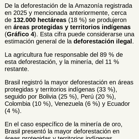
De la deforestación de la Amazonía registrada
en 2025 y mencionada anteriormente, cerca
de
132.000 hectáreas
(18 %) se produjeron
en
áreas protegidas y territorios indígenas
(
Gráfico 4
). Esta cifra puede considerarse una
estimación general de la
deforestación ilegal
.
La agricultura fue responsable del 89 % de
esta deforestación, y la minería, del 11 %
restante.
Brasil registró la mayor deforestación en áreas
protegidas y territorios indígenas (33 %),
seguido por Bolivia (25 %), Perú (20 %),
Colombia (10 %), Venezuela (6 %) y Ecuador
(4 %).
En el caso específico de la minería de oro,
Brasil presentó la mayor deforestación en
áreas protegidas y territorios indígenas,