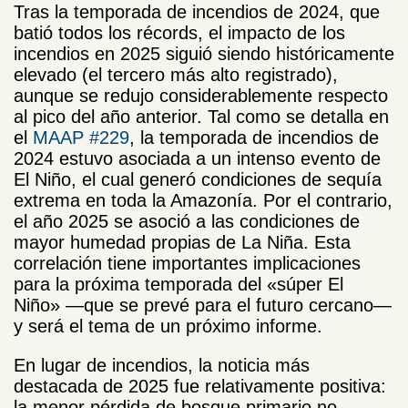
Tras la temporada de incendios de 2024, que
batió todos los récords, el impacto de los
incendios en 2025 siguió siendo históricamente
elevado (el tercero más alto registrado),
aunque se redujo considerablemente respecto
al pico del año anterior. Tal como se detalla en
el
MAAP #229
, la temporada de incendios de
2024 estuvo asociada a un intenso evento de
El Niño, el cual generó condiciones de sequía
extrema en toda la Amazonía. Por el contrario,
el año 2025 se asoció a las condiciones de
mayor humedad propias de La Niña. Esta
correlación tiene importantes implicaciones
para la próxima temporada del «súper El
Niño» —que se prevé para el futuro cercano—
y será el tema de un próximo informe.
En lugar de incendios, la noticia más
destacada de 2025 fue relativamente positiva:
la menor pérdida de bosque primario no