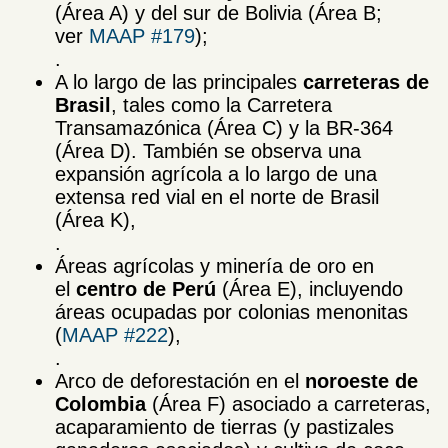
(Área A) y del sur de Bolivia (Área B;
ver
MAAP #179
);
.
A lo largo de las principales
carreteras de
Brasil
, tales como la Carretera
Transamazónica (Área C) y la BR-364
(Área D). También se observa una
expansión agrícola a lo largo de una
extensa red vial en el norte de Brasil
(Área K),
.
Áreas agrícolas y minería de oro en
el
centro de Perú
(Área E), incluyendo
áreas ocupadas por colonias menonitas
(
MAAP #222
),
.
Arco de deforestación en el
noroeste de
Colombia
(Área F) asociado a carreteras,
acaparamiento de tierras (y pastizales