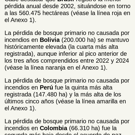
pérdida anual desde 2002, situándose en torno
a las 560.475 hectáreas (véase la línea roja en
el Anexo 1).
La pérdida de bosque primario no causada por
incendios en
Bolivia
(200.000 ha) se mantuvo
históricamente elevada (la cuarta más alta
registrada), aunque inferior al pico anterior de
los tres años comprendidos entre 2022 y 2024
(véase la línea naranja en el Anexo 1).
La pérdida de bosque primario no causada por
incendios en
Perú
fue la quinta más alta
registrada (147.480 ha) y la más alta de los
últimos cinco años (véase la línea amarilla en
el Anexo 1).
La pérdida de bosque primario no causada por
incendios en
Colombia
(66.310 ha) fue la
segunda más baja desde el acuerdo de paz