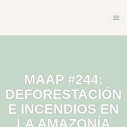
Skip
to
content
Togg
navi
MAAP #244:
DEFORESTACIÓN
E INCENDIOS EN
LA AMAZONÍA