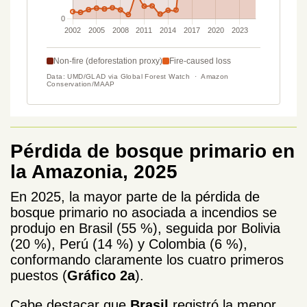
Pérdida de bosque primario en
la Amazonia, 2025
En 2025, la mayor parte de la pérdida de
bosque primario no asociada a incendios se
produjo en Brasil (55 %), seguida por Bolivia
(20 %), Perú (14 %) y Colombia (6 %),
conformando claramente los cuatro primeros
puestos (
Gráfico 2a
).
Cabe destacar que
Brasil
registró la menor