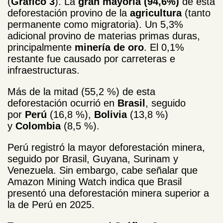
(
Gráfico 3
). La
gran mayoría (94,6%)
de esta
deforestación provino de la
agricultura
(tanto
permanente como migratoria). Un 5,3%
adicional provino de materias primas duras,
principalmente
minería de oro
. El 0,1%
restante fue causado por carreteras e
infraestructuras.
Más de la mitad (55,2 %) de esta
deforestación ocurrió en
Brasil
, seguido
por
Perú
(16,8 %),
Bolivia
(13,8 %)
y
Colombia
(8,5 %).
Perú registró la mayor deforestación minera,
seguido por Brasil, Guyana, Surinam y
Venezuela. Sin embargo, cabe señalar que
Amazon Mining Watch indica que Brasil
presentó una deforestación minera superior a
la de Perú en 2025.