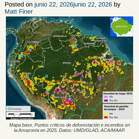
Posted on
junio 22, 2026
junio 22, 2026
by
Matt Finer
Mapa base. Puntos críticos de deforestación e incendios en
la Amazonía en 2025. Datos: UMD/GLAD, ACA/MAAP.