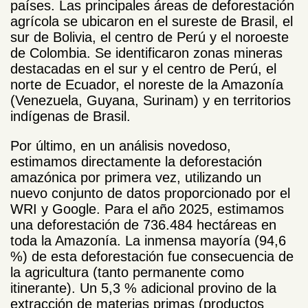
países. Las principales áreas de deforestación
agrícola se ubicaron en el sureste de Brasil, el
sur de Bolivia, el centro de Perú y el noroeste
de Colombia. Se identificaron zonas mineras
destacadas en el sur y el centro de Perú, el
norte de Ecuador, el noreste de la Amazonía
(Venezuela, Guyana, Surinam) y en territorios
indígenas de Brasil.
Por último, en un análisis novedoso,
estimamos directamente la deforestación
amazónica por primera vez, utilizando un
nuevo conjunto de datos proporcionado por el
WRI y Google. Para el año 2025, estimamos
una deforestación de 736.484 hectáreas en
toda la Amazonía. La inmensa mayoría (94,6
%) de esta deforestación fue consecuencia de
la agricultura (tanto permanente como
itinerante). Un 5,3 % adicional provino de la
extracción de materias primas (productos