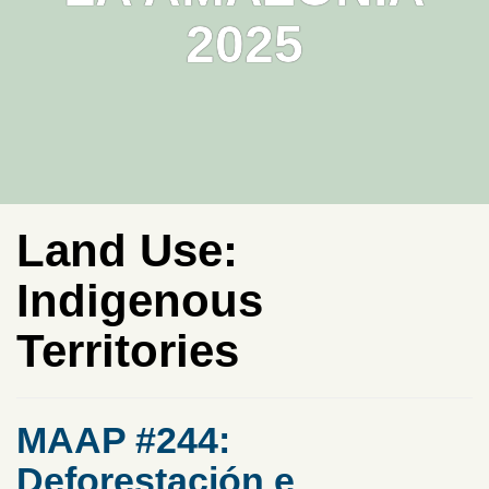
2025
Land Use:
Indigenous
Territories
MAAP #244:
Deforestación e