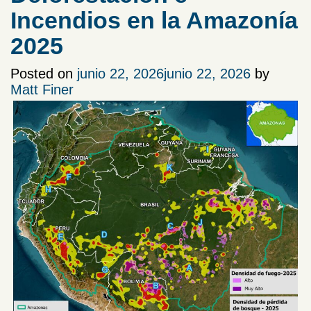
Incendios en la Amazonía
2025
Posted on
junio 22, 2026
junio 22, 2026
by
Matt Finer