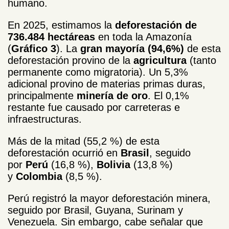
humano.
En 2025, estimamos la
deforestación de
736.484 hectáreas
en toda la Amazonía
(
Gráfico 3
). La
gran mayoría (94,6%)
de esta
deforestación provino de la
agricultura
(tanto
permanente como migratoria). Un 5,3%
adicional provino de materias primas duras,
principalmente
minería de oro
. El 0,1%
restante fue causado por carreteras e
infraestructuras.
Más de la mitad (55,2 %) de esta
deforestación ocurrió en
Brasil
, seguido
por
Perú
(16,8 %),
Bolivia
(13,8 %)
y
Colombia
(8,5 %).
Perú registró la mayor deforestación minera,
seguido por Brasil, Guyana, Surinam y
Venezuela. Sin embargo, cabe señalar que