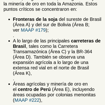
la minería de oro en toda la Amazonia. Estos
puntos críticos se concentraron en:
Fronteras de la soja
del sureste de Brasil
(Área A) y del sur de Bolivia (Área B;
ver
MAAP #179
);
.
A lo largo de las principales
carreteras de
Brasil
, tales como la Carretera
Transamazónica (Área C) y la BR-364
(Área D). También se observa una
expansión agrícola a lo largo de una
extensa red vial en el norte de Brasil
(Área K),
.
Áreas agrícolas y minería de oro en
el
centro de Perú
(Área E), incluyendo
áreas ocupadas por colonias menonitas
(
MAAP #222
),