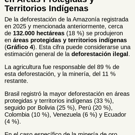
Territorios Indígenas
De la deforestación de la Amazonía registrada
en 2025 y mencionada anteriormente, cerca
de
132.000 hectáreas
(18 %) se produjeron
en
áreas protegidas y territorios indígenas
(
Gráfico 4
). Esta cifra puede considerarse una
estimación general de la
deforestación ilegal
.
La agricultura fue responsable del 89 % de
esta deforestación, y la minería, del 11 %
restante.
Brasil registró la mayor deforestación en áreas
protegidas y territorios indígenas (33 %),
seguido por Bolivia (25 %), Perú (20 %),
Colombia (10 %), Venezuela (6 %) y Ecuador
(4 %).
En el caso específico de la minería de oro,