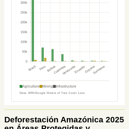
Deforestación Amazónica 2025
en Áreas Protegidas y